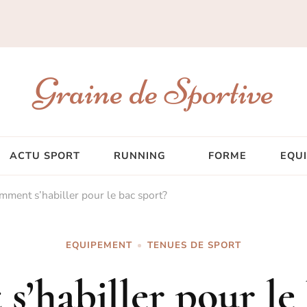
Graine de Sportive
ACTU SPORT
RUNNING
FORME
EQU
mment s’habiller pour le bac sport?
EQUIPEMENT
TENUES DE SPORT
’habiller pour le 