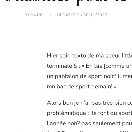
BY
UPDATED ON
MARIE
30/11/2023
Hier soir, texto de ma soeur little
terminale S : « Eh tas [comme un
un pantalon de sport noir? Il me
mn bac de sport demain! »
Alors bon je n’ai pas très bien c
problématique : ils font du spor
l’année non? pas seulement pour