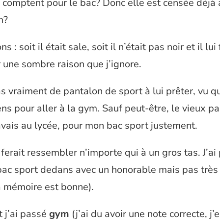
comptent pour le bac? Donc elle est censée déjà 
n?
 : soit il était sale, soit il n’était pas noir et il lui 
 une sombre raison que j’ignore.
as vraiment de pantalon de sport à lui prêter, vu q
ns pour aller à la gym. Sauf peut-être, le vieux p
avais au lycée, pour mon bac sport justement.
ferait ressembler n’importe qui à un gros tas. J’ai
ac sport dedans avec un honorable mais pas très 
a mémoire est bonne).
 j’ai passé
gym
(j’ai du avoir une note correcte, j’e