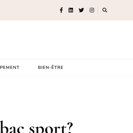
IPEMENT
BIEN-ÊTRE
bac sport?