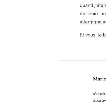
quand j’étai
me croire au
allergique a
Et vous, le 
Marie
rédactr
Sportiv