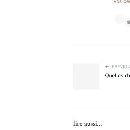
vos bes
PREVIOU
Quelles ch
lire aussi...