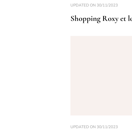
UPDATED ON
30/11/2023
Shopping Roxy et l
UPDATED ON
30/11/2023