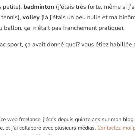
s petite),
badminton
(j’étais très forte, même si j’
 tennis),
volley
(là j’étais un peu nulle et ma binôm
u ballon, ça n’était pas franchement pratique).
bac sport, ça avait donné quoi? vous étiez habillé
ice web freelance, j'écris depuis quinze ans sur mon blog
e, et j'ai collaboré avec plusieurs médias.
Contactez-moi p