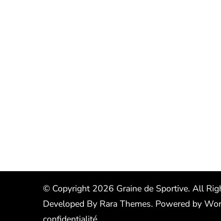
© Copyright 2026
Graine de Sportive
. All Ri
Developed By
Rara Themes
.
Powered by
Wor
confidentialité