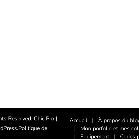
ghts Reserved.
Chic Pro |
Accueil
À propos du blog
dPress
.
Politique de
Mon porfolio et mes col
Equipement
Codes 