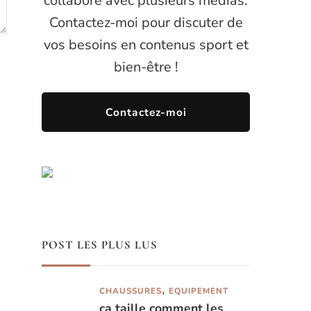
collaboré avec plusieurs médias.
Contactez-moi pour discuter de
vos besoins en contenus sport et
bien-être !
Contactez-moi
POST LES PLUS LUS
CHAUSSURES
EQUIPEMENT
ça taille comment les