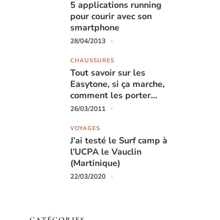
5 applications running
pour courir avec son
smartphone
28/04/2013
CHAUSSURES
Tout savoir sur les
Easytone, si ça marche,
comment les porter…
26/03/2011
VOYAGES
J’ai testé le Surf camp à
l’UCPA le Vauclin
(Martinique)
22/03/2020