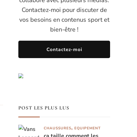
collaboré avec plusieurs médias.
Contactez-moi pour discuter de
vos besoins en contenus sport et
bien-être !
Contactez-moi
POST LES PLUS LUS
CHAUSSURES
EQUIPEMENT
ça taille comment les