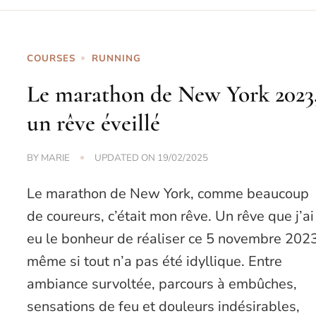
COURSES
RUNNING
Le marathon de New York 2023
un rêve éveillé
BY
MARIE
UPDATED ON
19/02/2025
Le marathon de New York, comme beaucoup
de coureurs, c’était mon rêve. Un rêve que j’ai
eu le bonheur de réaliser ce 5 novembre 2023
même si tout n’a pas été idyllique. Entre
ambiance survoltée, parcours à embûches,
sensations de feu et douleurs indésirables,