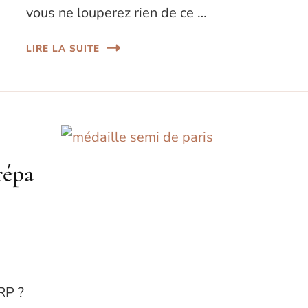
vous ne louperez rien de ce …
LIRE LA SUITE
répa
RP ?