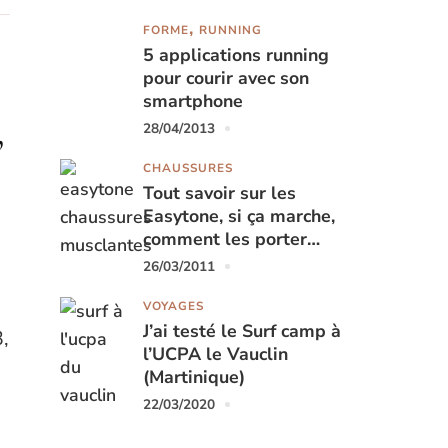
FORME
RUNNING
5 applications running
pour courir avec son
smartphone
,
28/04/2013
CHAUSSURES
Tout savoir sur les
Easytone, si ça marche,
comment les porter…
26/03/2011
VOYAGES
J’ai testé le Surf camp à
,
l’UCPA le Vauclin
(Martinique)
22/03/2020