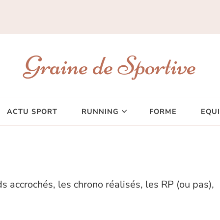
Graine de Sportive
ACTU SPORT
RUNNING
FORME
EQU
s accrochés, les chrono réalisés, les RP (ou pas),