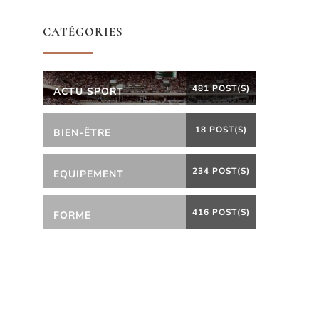
CATÉGORIES
481 POST(S)
ACTU SPORT
18 POST(S)
BIEN-ÊTRE
234 POST(S)
EQUIPEMENT
416 POST(S)
FORME