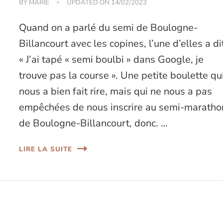
BY
MARIE
UPDATED ON
14/02/2023
Quand on a parlé du semi de Boulogne-
Billancourt avec les copines, l’une d’elles a di
« J’ai tapé « semi boulbi » dans Google, je
trouve pas la course ». Une petite boulette qu
nous a bien fait rire, mais qui ne nous a pas
empêchées de nous inscrire au semi-maratho
de Boulogne-Billancourt, donc. …
LIRE LA SUITE