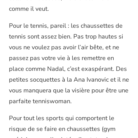
comme il veut.
Pour le tennis, pareil : les chaussettes de
tennis sont assez bien. Pas trop hautes si
vous ne voulez pas avoir l’air bête, et ne
passez pas votre vie à les remettre en
place comme Nadal, c’est exaspérant. Des
petites socquettes à la Ana Ivanovic et il ne
vous manquera que la visière pour être une
parfaite tenniswoman.
Pour tout les sports qui comportent le
risque de se faire en chaussettes (gym