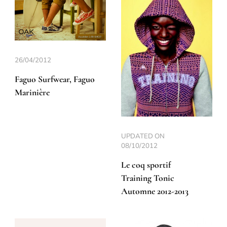
26/04/2012
Faguo Surfwear, Faguo
Marinière
UPDATED ON
08/10/2012
Le coq sportif
Training Tonic
Automne 2012-2013