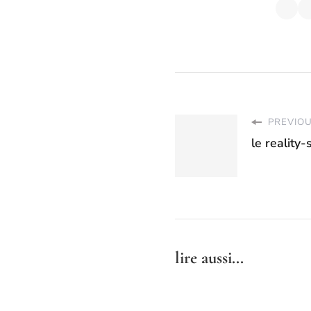
PREVIOU
le reality
lire aussi...