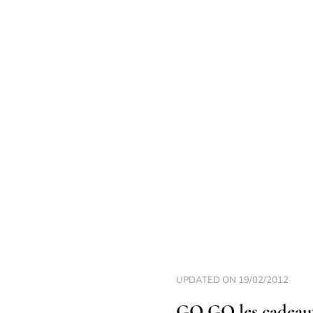
UPDATED ON
19/02/2012
GO GO les cadeaux