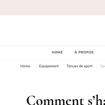
HOME
À PROPOS
Home
Equipement
Tenues de sport
Co
Comment s’hab