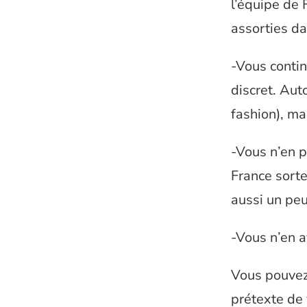
l’équipe de 
assorties da
-Vous contin
discret. Auto
fashion), ma
-Vous n’en p
France sorte 
aussi un peu
-Vous n’en a
Vous pouvez 
prétexte de v