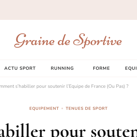
Graine de Sportive
ACTU SPORT
RUNNING
FORME
EQU
mment s’habiller pour soutenir l’Equipe de France (Ou Pas) ?
EQUIPEMENT
TENUES DE SPORT
iller pour souten