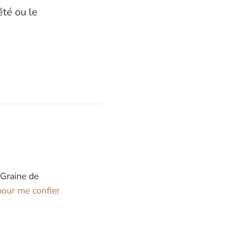
été ou le
 Graine de
our me confier