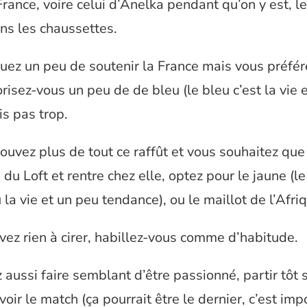
France, voire celui d’Anelka pendant qu’on y est, l
ns les chaussettes.
uez un peu de soutenir la France mais vous préfér
risez-vous un peu de de bleu (le bleu c’est la vie e
is pas trop.
ouvez plus de tout ce raffût et vous souhaitez que
du Loft et rentre chez elle, optez pour le jaune (le
 la vie et un peu tendance), ou le maillot de l’Afri
vez rien à cirer, habillez-vous comme d’habitude.
aussi faire semblant d’être passionné, partir tôt 
oir le match (ça pourrait être le dernier, c’est imp