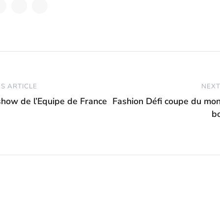
S ARTICLE
NEXT
-show de l’Equipe de France
Fashion Défi coupe du mon
b