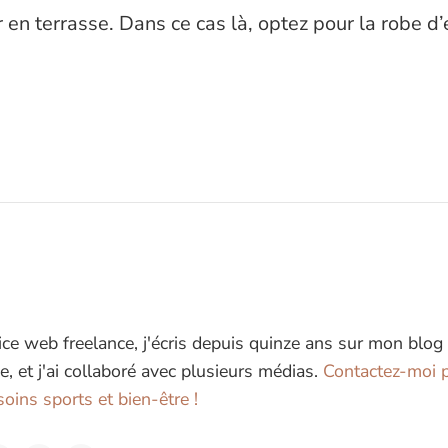
r en terrasse. Dans ce cas là, optez pour la robe d’
ice web freelance, j'écris depuis quinze ans sur mon blog
e, et j'ai collaboré avec plusieurs médias.
Contactez-moi p
oins sports et bien-être !