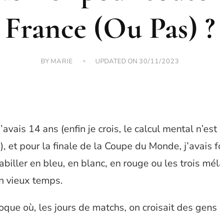
France (Ou Pas) ?
BY
UPDATED ON
MARIE
30/11/2023
’avais 14 ans (enfin je crois, le calcul mental n’es
), et pour la finale de la Coupe du Monde, j’avais f
habiller en bleu, en blanc, en rouge ou les trois mé
on vieux temps.
poque où, les jours de matchs, on croisait des gens