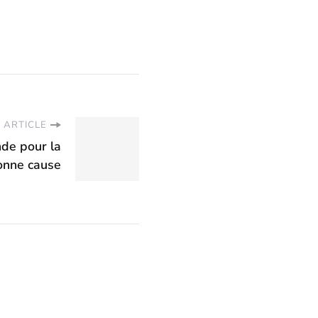
 ARTICLE
de pour la
onne cause