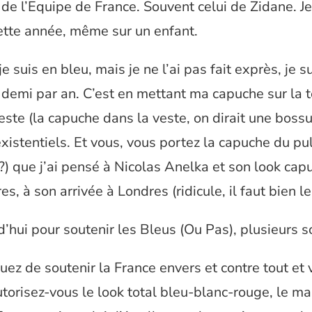
 de l’Equipe de France. Souvent celui de Zidane. Je
ette année, même sur un enfant.
e suis en bleu, mais je ne l’ai pas fait exprès, je s
 demi par an. C’est en mettant ma capuche sur la 
ste (la capuche dans la veste, on dirait une bossue
istentiels. Et vous, vous portez la capuche du pu
 ?) que j’ai pensé à Nicolas Anelka et son look cap
es, à son arrivée à Londres (ridicule, il faut bien le 
’hui pour soutenir les Bleus (Ou Pas), plusieurs so
uez de soutenir la France envers et contre tout et
orisez-vous le look total bleu-blanc-rouge, le mai