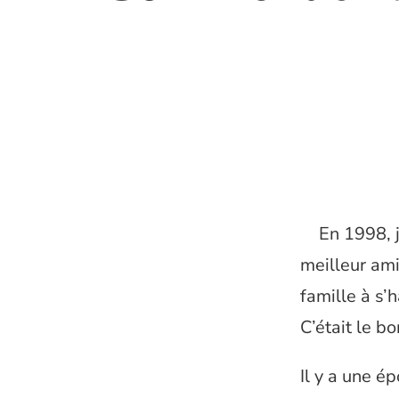
En 1998, j
meilleur ami
famille à s’
C’était le b
Il y a une é