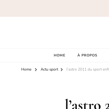
HOME
À PROPOS
Home
Actu sport
l’astro 2011 du sport enf
l’astro