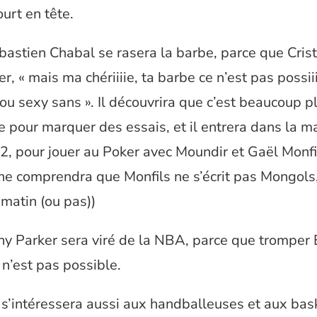
urt en tête.
astien Chabal se rasera la barbe, parce que Cristi
er, « mais ma chériiiie, ta barbe ce n’est pas possii
ou sexy sans ». Il découvrira que c’est beaucoup p
pour marquer des essais, et il entrera dans la m
 2, pour jouer au Poker avec Moundir et Gaël Monfi
one comprendra que Monfils ne s’écrit pas Mongols,
 matin (ou pas))
ny Parker sera viré de la NBA, parce que tromper
 n’est pas possible.
 s’intéressera aussi aux handballeuses et aux ba