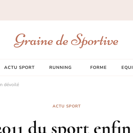
Graine de Sportive
ACTU SPORT
RUNNING
FORME
EQU
in dévoilé
ACTU SPORT
 2011 du sport enfin