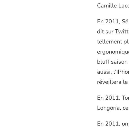
Camille Laco
En 2011, Séb
dit sur Twitt
tellement pl
ergonomique 
bluff saison
aussi, l’IPh
réveillera le
En 2011, To
Longoria, ce
En 2011, on