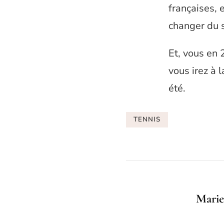
françaises, 
changer du 
Et, vous en 
vous irez à 
été.
TENNIS
Marie