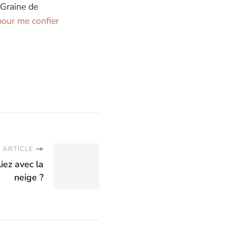
 Graine de
our me confier
 ARTICLE
liez avec la
neige ?