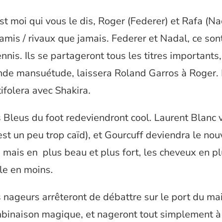
st moi qui vous le dis, Roger (Federer) et Rafa (Na
amis / rivaux que jamais. Federer et Nadal, ce sont
nnis. Ils se partageront tous les titres importants
nde mansuétude, laissera Roland Garros à Roger.
tifolera avec Shakira.
 Bleus du foot redeviendront cool. Laurent Blanc v
 est un peu trop caïd), et Gourcuff deviendra le no
, mais en plus beau et plus fort, les cheveux en plu
le en moins.
 nageurs arrêteront de débattre sur le port du mai
binaison magique, et nageront tout simplement à 