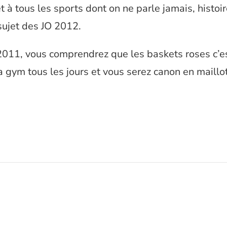
et à tous les sports dont on ne parle jamais, histoi
sujet des JO 2012.
2011, vous comprendrez que les baskets roses c’est
la gym tous les jours et vous serez canon en maillo