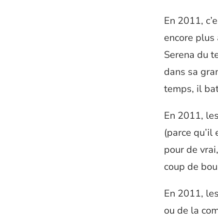
En 2011, c’e
encore plus 
Serena du te
dans sa gra
temps, il ba
En 2011, les
(parce qu’il
pour de vrai
coup de bou
En 2011, les
ou de la com