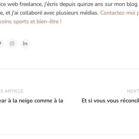
ice web freelance, j'écris depuis quinze ans sur mon blog
e, et j'ai collaboré avec plusieurs médias.
Contactez-moi p
oins sports et bien-être !
S ARTICLE
NEXT
ar à la neige comme à la
Et si vous vous réconci