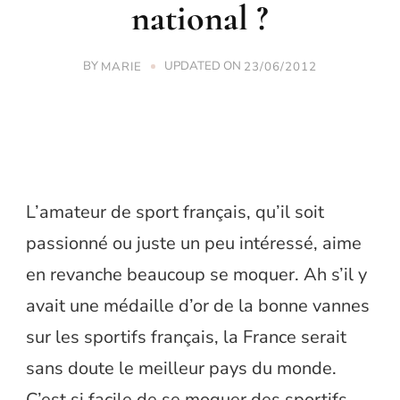
national ?
BY
UPDATED ON
MARIE
23/06/2012
L’amateur de sport français, qu’il soit
passionné ou juste un peu intéressé, aime
en revanche beaucoup se moquer. Ah s’il y
avait une médaille d’or de la bonne vannes
sur les sportifs français, la France serait
sans doute le meilleur pays du monde.
C’est si facile de se moquer des sportifs