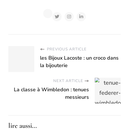
PREVIOUS ARTICLE
les Bijoux Lacoste : un croco dans
la bijouterie
NEXT ARTICLE
La classe à Wimbledon : tenues
messieurs
lire aussi...