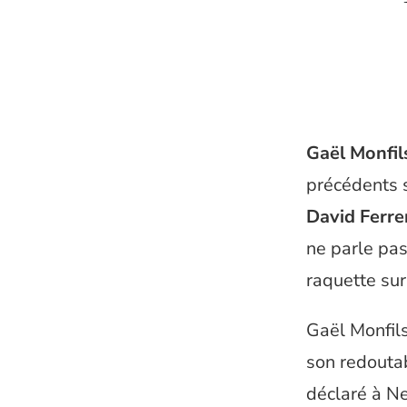
Gaël Monfil
précédents s
David Ferre
ne parle pas
raquette sur
Gaël Monfils
son redoutab
déclaré à Ne