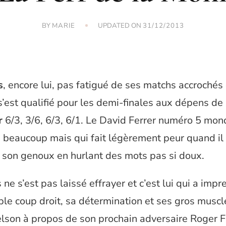
BY
UPDATED ON
MARIE
31/12/2013
s
, encore lui, pas fatigué de ses matchs accrochés
’est qualifié pour les demi-finales aux dépens de
r
6/3, 3/6, 6/3, 6/1. Le David Ferrer numéro 5 mon
 beaucoup mais qui fait légèrement peur quand il
 son genoux en hurlant des mots pas si doux.
 ne s’est pas laissé effrayer et c’est lui qui a imp
le coup droit, sa détermination et ses gros muscle
lson à propos de son prochain adversaire Roger Fe