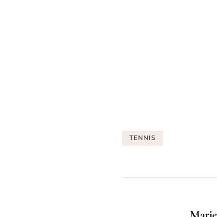
TENNIS
Marie