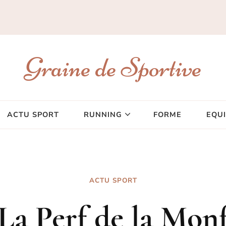
Graine de Sportive
ACTU SPORT
RUNNING
FORME
EQU
ACTU SPORT
La Perf de la Mon