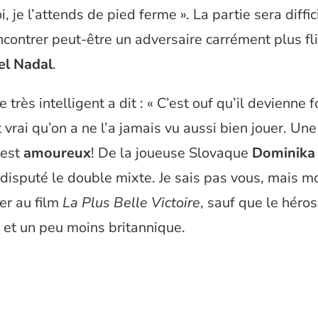
, je l’attends de pied ferme ». La partie sera diffic
ncontrer peut-être un adversaire carrément plus fl
el Nadal
.
 très intelligent a dit : « C’est ouf qu’il devienne
st vrai qu’on a ne l’a jamais vu aussi bien jouer. U
l est
amoureux
! De la joueuse Slovaque
Dominika
a disputé le double mixte. Je sais pas vous, mais mo
er au film
La Plus Belle Victoire
, sauf que le héro
 et un peu moins britannique.