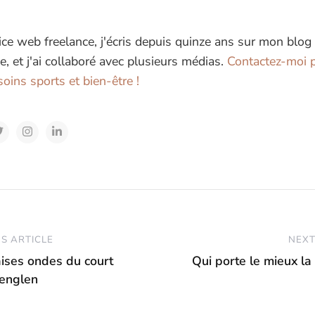
ice web freelance, j'écris depuis quinze ans sur mon blog
e, et j'ai collaboré avec plusieurs médias.
Contactez-moi p
oins sports et bien-être !
S ARTICLE
NEXT
ises ondes du court
Qui porte le mieux la
englen