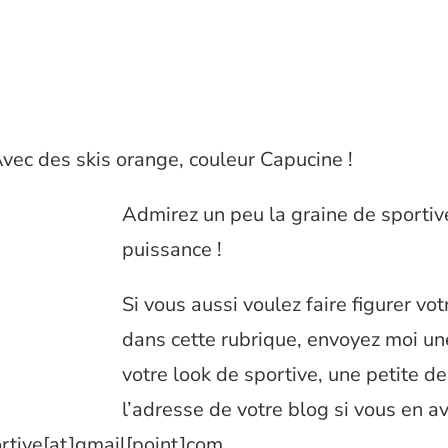
Avec des skis orange, couleur Capucine !
Admirez un peu la graine de sportiv
puissance !
Si vous aussi voulez faire figurer vo
dans cette rubrique, envoyez moi un
votre look de sportive, une petite de
l’adresse de votre blog si vous en a
rtive[at]gmail[point]com