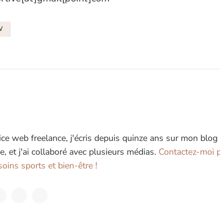
W
ice web freelance, j'écris depuis quinze ans sur mon blog
e, et j'ai collaboré avec plusieurs médias.
Contactez-moi p
oins sports et bien-être !