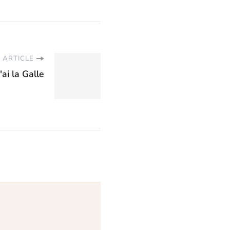
 ARTICLE
ai la Galle