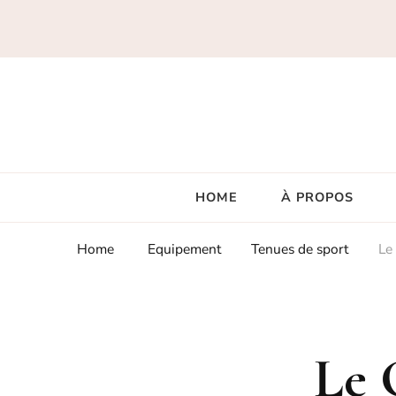
HOME
À PROPOS
Home
Equipement
Tenues de sport
Le
Le 