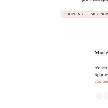
SHOPPING
SKI-SNO
Marie
rédactr
Sportiv
vos bes