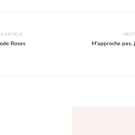
S ARTICLE
NEXT
ode Roses
M'approche pas, j'