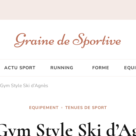
Graine de Sportive
ACTU SPORT
RUNNING
FORME
EQU
 Gym Style Ski d’Agnès
EQUIPEMENT
TENUES DE SPORT
Gym Style Ski d’A