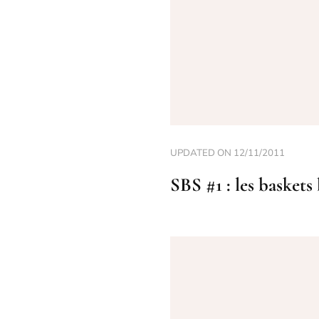
UPDATED ON
12/11/2011
SBS #1 : les baskets