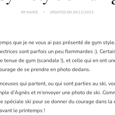
BY
UPDATED ON
MARIE
30/11/2023
temps que je ne vous ai pas présenté de gym style.
ectrices sont parfois un peu flemmardes :). Certai
tenue de gym (scandale !), et celle qui en ont un
 courage de se prendre en photo dedans.
nceuses qui partent, ou qui sont parties au ski, v
emple d’Agnès et m’envoyer une photo de ski. Com
ie spéciale ski pour se donner du courage dans la 
 avant le printemps !