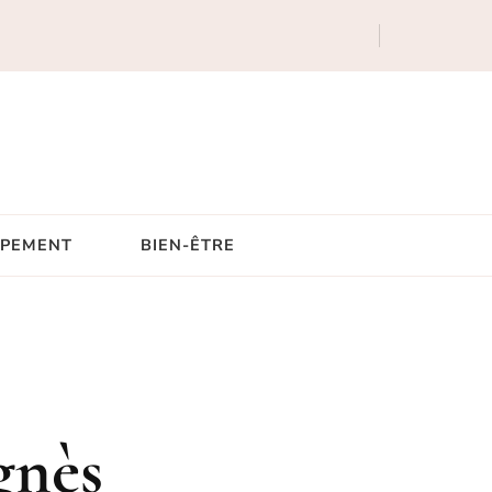
IPEMENT
BIEN-ÊTRE
gnès