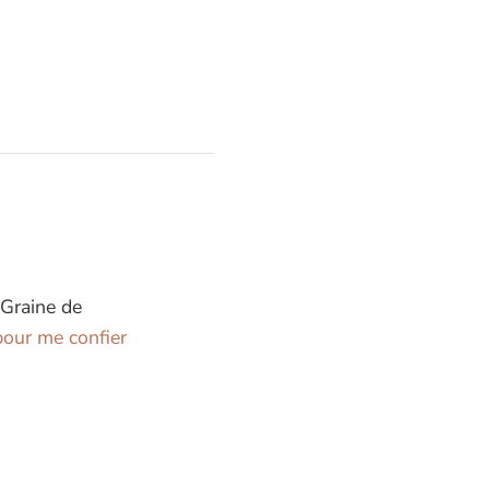
 Graine de
our me confier