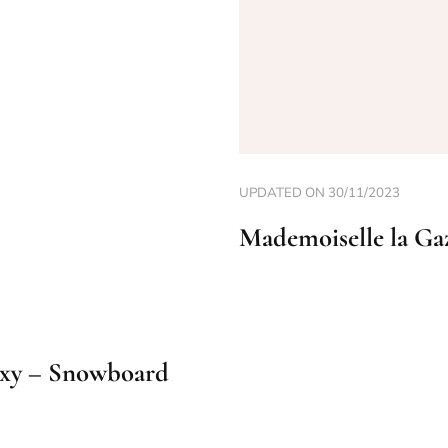
UPDATED ON
30/11/2023
Mademoiselle la Gaz
oxy – Snowboard