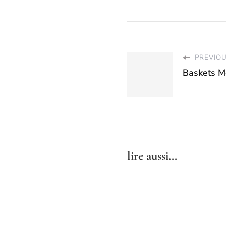
PREVIOU
Baskets M
lire aussi...