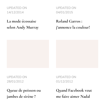
UPDATED ON
UPDATED ON
14/12/2014
04/01/2015
La mode écossaise
Roland Garros :
selon Andy Murray
j’annonce la couleur!
UPDATED ON
UPDATED ON
28/01/2012
01/12/2012
Queue de poisson ou
Quand Facebook veut
jambes de sirène ?
me faire aimer Nadal