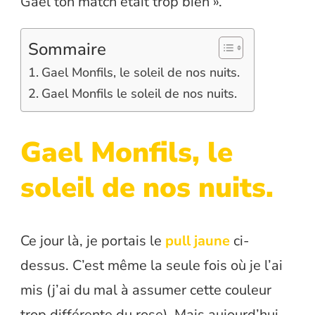
Gaël ton match était trop bien ».
Sommaire
Gael Monfils, le soleil de nos nuits.
Gael Monfils le soleil de nos nuits.
Gael Monfils, le
soleil de nos nuits.
Ce jour là, je portais le
pull jaune
ci-
dessus. C’est même la seule fois où je l’ai
mis (j’ai du mal à assumer cette couleur
trop différente du rose). Mais aujourd’hui,