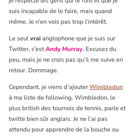
je respecte les gens qui le font et que je
suis incapable de le faire, mais quand
même. Je n’en vois pas trop l’intérêt.
Le seul
vrai
anglophone que je suis sur
Twitter, c’est
Andy Murray
. Excusez du
peu, mais je ne crois pas qu’il me suive en
retour. Dommage.
Cependant, je viens d’ajouter
Wimbledon
à ma liste de following. Wimbledon, le
plus british des tournois de tennis, parle et
twitte bien sûr anglais. Je ne l’ai pas
attendu pour apprendre de la bouche ou