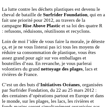
La lutte contre les déchets plastiques est devenu le
cheval de bataille de
Surfrider Foundation
, qui en a
fait une priorité pour 2012, au travers de la
campagne
Rise Above Plastic
et sa loi des quatre R
: refusons, réduisons, réutilisons et recyclons.
Loin de moi l’idée de vous faire la morale, je déteste
ça, et je ne vous listerai pas ici tous les moyens de
réduire sa consommation de plastique, vous êtes
assez grand pour agir sur vos emballages et
bouteilles d’eau. En revanche, je vous parlerai
volontiers du grand
nettoyage des plages
, lacs et
rivières de France.
C’est un des buts d’
Initiatives Océanes
, organisées
par Surfrider Fondation, du 22 au 25 mars 2012 :
des centaines d’opérations partout en Europe et dans
le monde, sur les plages, les lacs, les rivières et
fonds marins seront simultanément organisées par