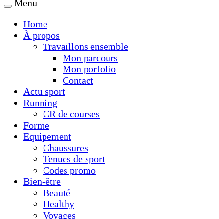
Menu
Home
À propos
Travaillons ensemble
Mon parcours
Mon porfolio
Contact
Actu sport
Running
CR de courses
Forme
Equipement
Chaussures
Tenues de sport
Codes promo
Bien-être
Beauté
Healthy
Voyages