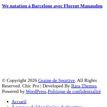
We natation à Barcelone avec Florent Manaudou
© Copyright 2026
Graine de Sportive
. All Rights
Reserved.
Chic Pro | Developed By
Rara Themes
.
Powered by
WordPress
.
Politique de confidentialité
Accueil
À propos du blog Graine de Sportive