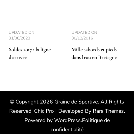
UPDATED ON
UPDATED ON
31/08/2023
30/12/2016
Soldes 2017 : la ligne
Mille sabords et pieds
d’arrivée
dans l’eau en Bretagne
© Copyright 2026
Graine de Sportive
. All Rights
Reserved.
Chic Pro | Developed By
Rara Themes
.
Powered by
WordPress
.
Politique de
confidentialité