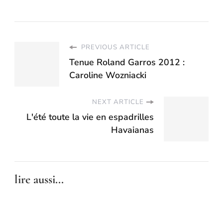
PREVIOUS ARTICLE
Tenue Roland Garros 2012 :
Caroline Wozniacki
NEXT ARTICLE
L'été toute la vie en espadrilles
Havaianas
lire aussi...