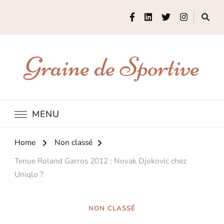
Graine de Sportive
MENU
Home
Non classé
Tenue Roland Garros 2012 : Novak Djokovic chez
Uniqlo ?
NON CLASSÉ