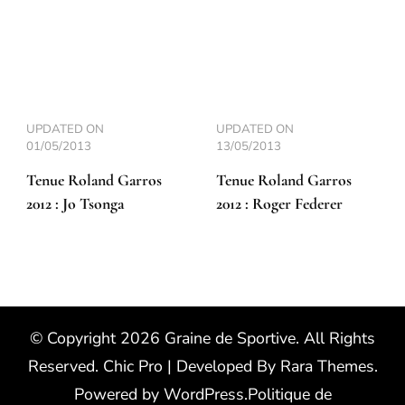
UPDATED ON
UPDATED ON
01/05/2013
13/05/2013
Tenue Roland Garros
Tenue Roland Garros
2012 : Jo Tsonga
2012 : Roger Federer
© Copyright 2026
Graine de Sportive
. All Rights
Reserved.
Chic Pro | Developed By
Rara Themes
.
Powered by
WordPress
.
Politique de