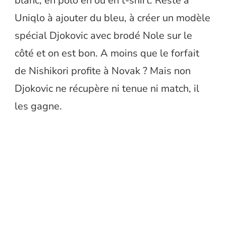
blanc, en polo en ou en t-shirt. Reste à
Uniqlo à ajouter du bleu, à créer un modèle
spécial Djokovic avec brodé Nole sur le
côté et on est bon. A moins que le forfait
de Nishikori profite à Novak ? Mais non
Djokovic ne récupère ni tenue ni match, il
les gagne.