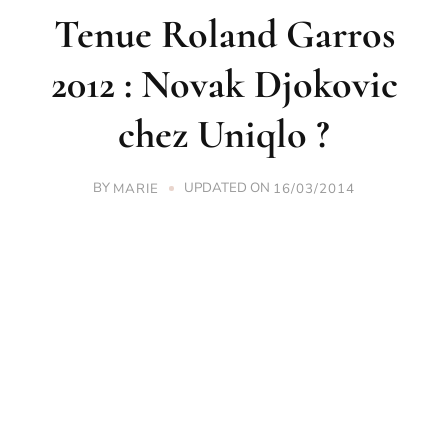
Tenue Roland Garros
2012 : Novak Djokovic
chez Uniqlo ?
BY
UPDATED ON
MARIE
16/03/2014