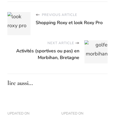
PREVIOUS ARTICLE
Shopping Roxy et look Roxy Pro
NEXT ARTICLE
Activités (sportives ou pas) en
Morbihan, Bretagne
lire aussi...
UPDATED ON
UPDATED ON