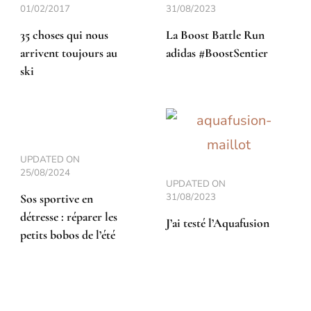
01/02/2017
31/08/2023
35 choses qui nous
La Boost Battle Run
arrivent toujours au
adidas #BoostSentier
ski
UPDATED ON
25/08/2024
UPDATED ON
31/08/2023
Sos sportive en
détresse : réparer les
J’ai testé l’Aquafusion
petits bobos de l’été