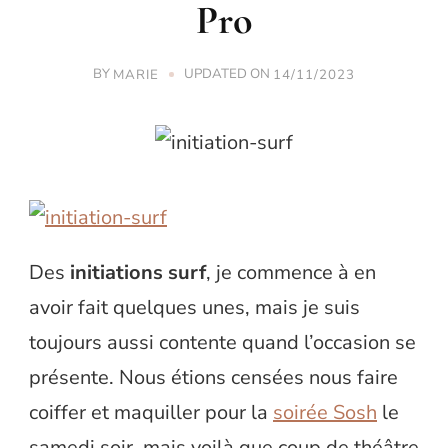
Pro
BY
UPDATED ON
MARIE
14/11/2023
Des
initiations surf
, je commence à en
avoir fait quelques unes, mais je suis
toujours aussi contente quand l’occasion se
présente. Nous étions censées nous faire
coiffer et maquiller pour la
soirée Sosh
le
samedi soir, mais voilà que coup de théâtre