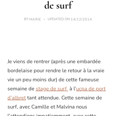
de surf
BY
UPDATED ON
MARIE
14/12/2014
Je viens de rentrer (après une embardée
bordelaise pour rendre le retour à la vraie
vie un peu moins dur) de cette fameuse
semaine de
stage de surf
à l’
ucpa de port
d’albret
tant attendue. Cette semaine de
surf, avec Camille et Malvina nous
l’attendions impatiemment, avec cette