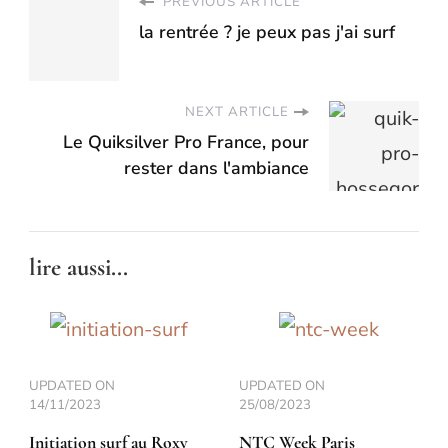
PREVIOUS ARTICLE
la rentrée ? je peux pas j'ai surf
NEXT ARTICLE
Le Quiksilver Pro France, pour
rester dans l'ambiance
lire aussi...
UPDATED ON
UPDATED ON
14/11/2023
25/08/2023
Initiation surf au Roxy
NTC Week Paris