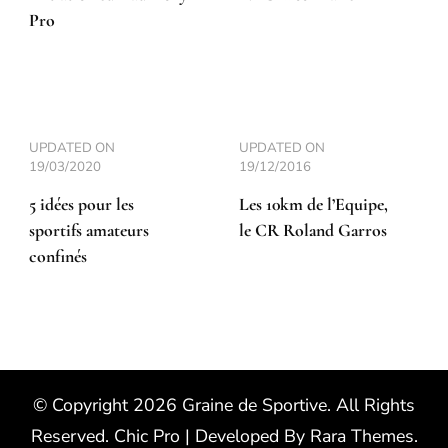
Pro
UPDATED ON
UPDATED ON
19/03/2020
19/12/2016
5 idées pour les
Les 10km de l’Equipe,
sportifs amateurs
le CR Roland Garros
confinés
© Copyright 2026
Graine de Sportive
. All Rights
Reserved.
Chic Pro | Developed By
Rara Themes
.