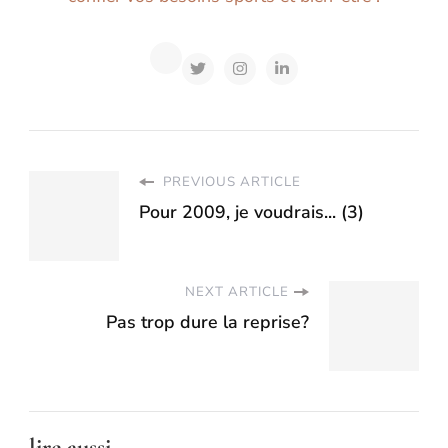
PREVIOUS ARTICLE
Pour 2009, je voudrais... (3)
NEXT ARTICLE
Pas trop dure la reprise?
lire aussi...