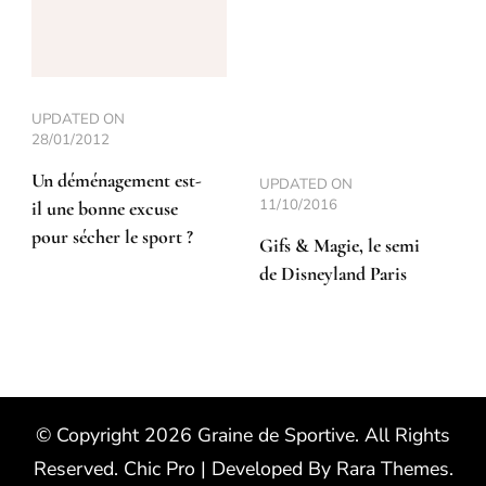
UPDATED ON
28/01/2012
Un déménagement est-
UPDATED ON
11/10/2016
il une bonne excuse
pour sécher le sport ?
Gifs & Magie, le semi
de Disneyland Paris
© Copyright 2026
Graine de Sportive
. All Rights
Reserved.
Chic Pro | Developed By
Rara Themes
.