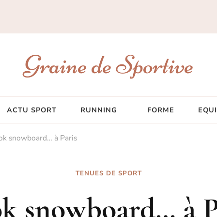
Graine de Sportive
ACTU SPORT
RUNNING
FORME
EQU
ok snowboard… à Paris
TENUES DE SPORT
k snowboard… à P