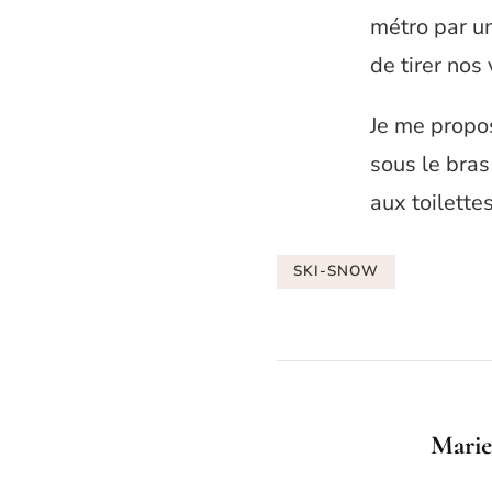
métro par un
de tirer nos 
Je me propo
sous le bras
aux toilette
SKI-SNOW
Marie