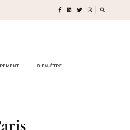
IPEMENT
BIEN-ÊTRE
aris