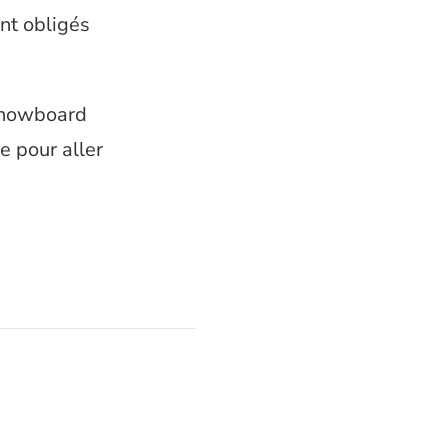
nt obligés
 snowboard
e pour aller