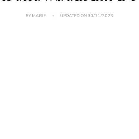
BY
UPDATED ON
MARIE
30/11/2023