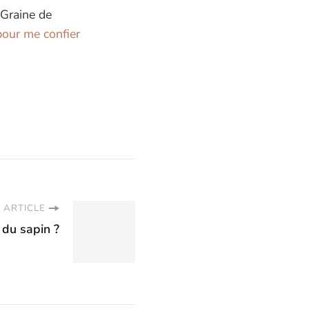
 Graine de
our me confier
 ARTICLE
 du sapin ?