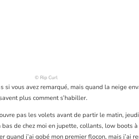
© Rip Curl
as si vous avez remarqué, mais quand la neige enva
savent plus comment s’habiller.
uvre pas les volets avant de partir le matin, jeudi
 bas de chez moi en jupette, collants, low boots à t
ter quand j’ai gobé mon premier flocon, mais j’ai r