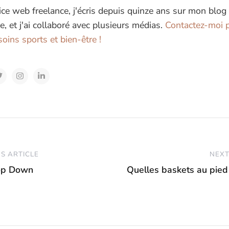
ice web freelance, j'écris depuis quinze ans sur mon blog
e, et j'ai collaboré avec plusieurs médias.
Contactez-moi p
oins sports et bien-être !
S ARTICLE
NEXT
op Down
Quelles baskets au pied