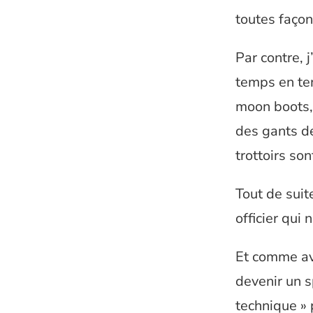
toutes faço
Par contre, 
temps en tem
moon boots,
des gants de
trottoirs son
Tout de suit
officier qui
Et comme ave
devenir un s
technique » 