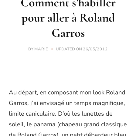
Comment s’habiller
pour aller à Roland
Garros
BY
UPDATED ON
MARIE
26/05/2012
Au départ, en composant mon look Roland
Garros, j’ai envisagé un temps magnifique,
limite caniculaire. D’où les lunettes de
soleil, le panama (chapeau grand classique
de Roland Garros), un petit débardeur bleu