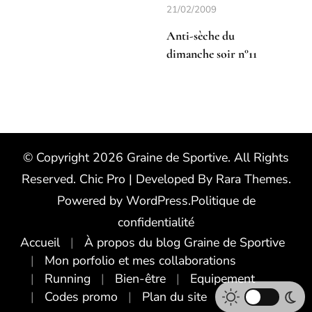
21/02/2009
Anti-sèche du
dimanche soir n°11
© Copyright 2026
Graine de Sportive
. All Rights
Reserved.
Chic Pro | Developed By
Rara Themes
.
Powered by
WordPress
.
Politique de
confidentialité
Accueil
À propos du blog Graine de Sportive
Mon porfolio et mes collaborations
Running
Bien-être
Equipement
Codes promo
Plan du site