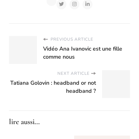
PREVIOUS ARTICLE
Vidéo Ana Ivanovic est une fille
comme nous
NEXT ARTICLE
Tatiana Golovin : headband or not
headband ?
lire aussi...