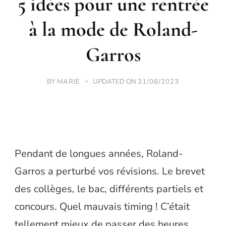
5 idées pour une rentrée
à la mode de Roland-
Garros
BY
UPDATED ON
MARIE
31/08/2023
Pendant de longues années, Roland-
Garros a perturbé vos révisions. Le brevet
des collèges, le bac, différents partiels et
concours. Quel mauvais timing ! C’était
tellement mieux de passer des heures