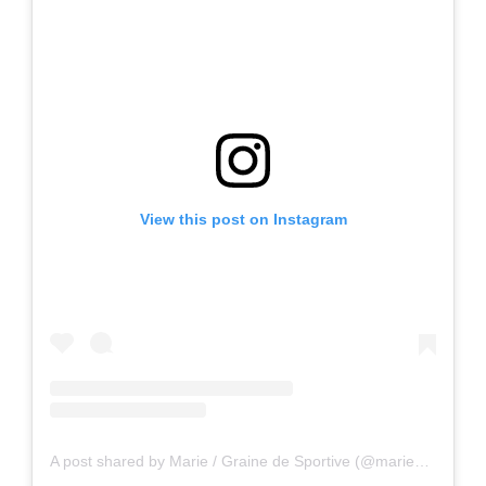
View this post on Instagram
A post shared by Marie / Graine de Sportive (@marieniogret)