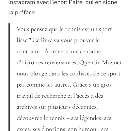
instagram avec Benoît Paire, qui en signe
la préface.
Vous pensez que le tennis est un sport
lisse ? Ce livre va vous prouver le
contraire ! À travers une centaine
d’histoires renversantes, Quentin Moynet
nous plonge dans les coulisses de ce sport
pas comme les autres. Grâce à un gros
travail de recherche et l’accès à des
archives sur plusieurs décennies,
découvrez le tennis – ses légendes, ses
excès, ses émotions, son humour, ses