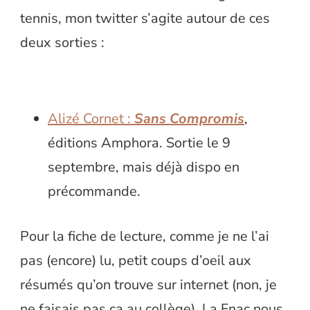
tennis, mon twitter s’agite autour de ces
deux sorties :
Alizé Cornet :
Sans Compromis
,
éditions Amphora. Sortie le 9
septembre, mais déjà dispo en
précommande.
Pour la fiche de lecture, comme je ne l’ai
pas (encore) lu, petit coups d’oeil aux
résumés qu’on trouve sur internet (non, je
ne faisais pas ça au collège). La Fnac nous