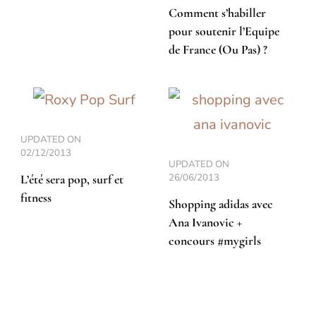
Comment s’habiller
pour soutenir l’Equipe
de France (Ou Pas) ?
UPDATED ON
02/12/2013
UPDATED ON
26/06/2013
L’été sera pop, surf et
fitness
Shopping adidas avec
Ana Ivanovic +
concours #mygirls