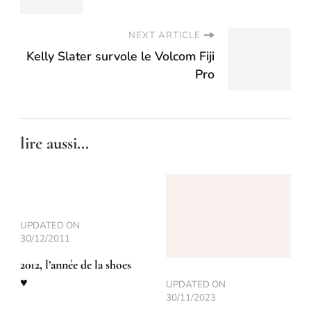
NEXT ARTICLE
Kelly Slater survole le Volcom Fiji
Pro
lire aussi...
UPDATED ON
30/12/2011
2012, l’année de la shoes
♥
UPDATED ON
30/11/2023