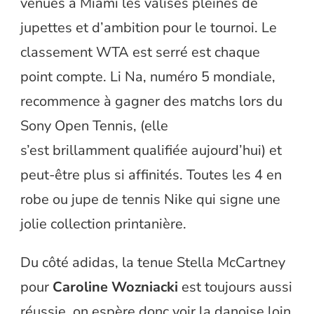
venues à Miami les valises pleines de
jupettes et d’ambition pour le tournoi. Le
classement WTA est serré est chaque
point compte. Li Na, numéro 5 mondiale,
recommence à gagner des matchs lors du
Sony Open Tennis, (elle
s’est brillamment qualifiée aujourd’hui) et
peut-être plus si affinités. Toutes les 4 en
robe ou jupe de tennis Nike qui signe une
jolie collection printanière.
Du côté adidas, la tenue Stella McCartney
pour
Caroline Wozniacki
est toujours aussi
réussie, on espère donc voir la danoise loin