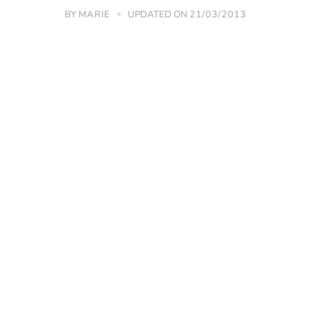
BY
UPDATED ON
MARIE
21/03/2013