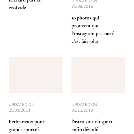
UPDATED ON
31/08/2015
croisade
10 photos qui
prouvent que
l’instagram pas carré
c’est fair-play
UPDATED ON
UPDATED ON
25/01/2014
31/12/2013
Petits maux pour
l’astro 2011 du sport
grands sportifs
enfin dévoilé