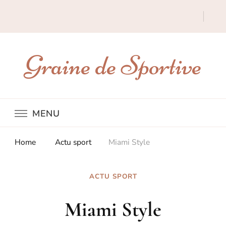
Graine de Sportive
MENU
Home
Actu sport
Miami Style
ACTU SPORT
Miami Style