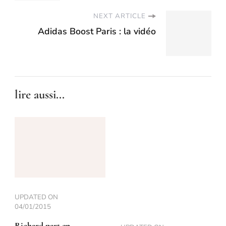
NEXT ARTICLE
Adidas Boost Paris : la vidéo
lire aussi...
UPDATED ON
04/01/2015
Richard part en