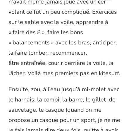
n’avait même jamais joué avec un cerf-
volant ce fut un peu compliqué. Exercices
sur le sable avec la voile, apprendre à
« faire des 8 », faire les bons
« balancements » avec les bras, anticiper,
la faire tomber, recommencer,
être entraînée, courir derrière la voile, la
lâcher. Voilà mes premiers pas en kitesurf.
Ensuite, zou, à l’eau jusqu’à mi-molet avec
le harnais, la combi, la barre, le gillet de
sauvetage, le casque (quand on me
propose un casque pour un sport, je ne me
le fais jamais dire deux fois, quitte à avoir