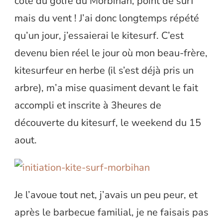
côté du golfe du Morbihan, point de surf
mais du vent ! J’ai donc longtemps répété
qu’un jour, j’essaierai le kitesurf. C’est
devenu bien réel le jour où mon beau-frère,
kitesurfeur en herbe (il s’est déjà pris un
arbre), m’a mise quasiment devant le fait
accompli et inscrite à 3heures de
découverte du kitesurf, le weekend du 15
aout.
Je l’avoue tout net, j’avais un peu peur, et
après le barbecue familial, je ne faisais pas