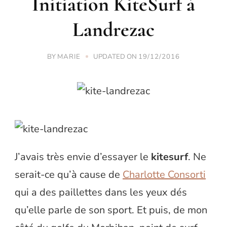
Initiation KiteSurf à
Landrezac
BY
UPDATED ON
MARIE
19/12/2016
J’avais très envie d’essayer le
kitesurf
. Ne
serait-ce qu’à cause de
Charlotte Consorti
qui a des paillettes dans les yeux dés
qu’elle parle de son sport. Et puis, de mon