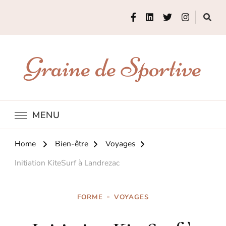
Graine de Sportive
MENU
Home
Bien-être
Voyages
Initiation KiteSurf à Landrezac
FORME
VOYAGES