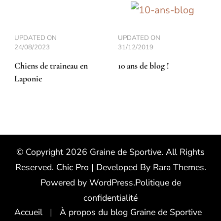
UPDATED ON
UPDATED ON
24/08/2023
31/12/2019
Chiens de traineau en
10 ans de blog !
Laponie
© Copyright 2026
Graine de Sportive
. All Rights
Reserved.
Chic Pro | Developed By
Rara Themes
.
Powered by
WordPress
.
Politique de
confidentialité
Accueil
À propos du blog Graine de Sportive