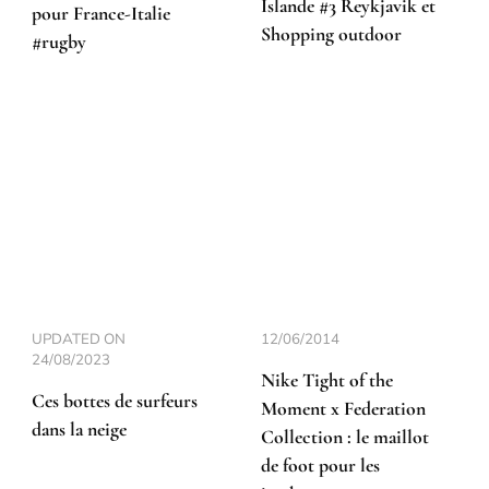
Islande #3 Reykjavik et
pour France-Italie
Shopping outdoor
#rugby
UPDATED ON
12/06/2014
24/08/2023
Nike Tight of the
Ces bottes de surfeurs
Moment x Federation
dans la neige
Collection : le maillot
de foot pour les