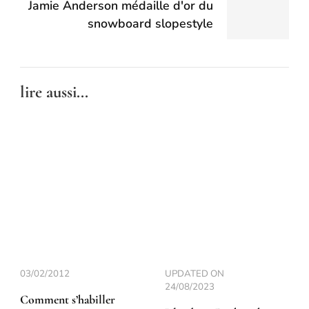
Jamie Anderson médaille d'or du
snowboard slopestyle
lire aussi...
03/02/2012
UPDATED ON
24/08/2023
Comment s’habiller