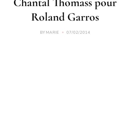
Chantal Thomass pour
Roland Garros
BY
MARIE
07/02/2014