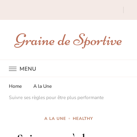
Graine de Sportive
MENU
Home
A la Une
Suivre ses règles pour être plus performante
A LA UNE
HEALTHY