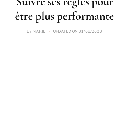
Suivre ses règles pour
être plus performante
BY
UPDATED ON
MARIE
31/08/2023