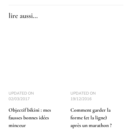
lire aussi...
UPDATED ON
UPDATED ON
02/03/2017
19/12/2016
Objectif bikini : mes
Comment garder la
fausses bonnes idées
forme (et la ligne)
minceur
après un marathon ?