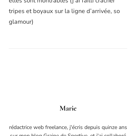
elles sont montrables (j’ai failli cracher
tripes et boyaux sur la ligne d’arrivée, so
glamour)
Marie
rédactrice web freelance, j'écris depuis quinze ans
sur mon blog Graine de Sportive, et j'ai collaboré