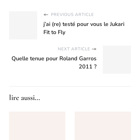
PREVIOUS ARTICLE
j’ai (re) testé pour vous le Jukari
Fit to Fly
NEXT ARTICLE
Quelle tenue pour Roland Garros
2011 ?
lire aussi...