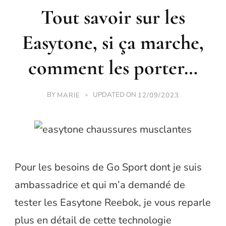
Tout savoir sur les
Easytone, si ça marche,
comment les porter…
BY
UPDATED ON
MARIE
12/09/2023
Pour les besoins de Go Sport dont je suis
ambassadrice et qui m’a demandé de
tester les Easytone Reebok, je vous reparle
plus en détail de cette technologie