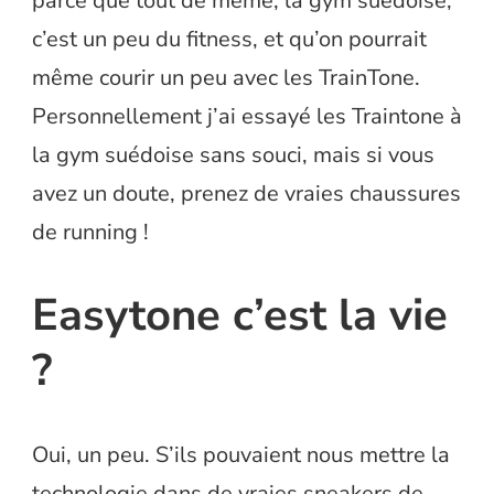
parce que tout de même, la gym suédoise,
c’est un peu du fitness, et qu’on pourrait
même courir un peu avec les TrainTone.
Personnellement j’ai essayé les Traintone à
la gym suédoise sans souci, mais si vous
avez un doute, prenez de vraies chaussures
de running !
Easytone c’est la vie
?
Oui, un peu. S’ils pouvaient nous mettre la
technologie dans de vraies sneakers de