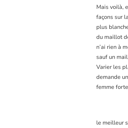
Mais voilà, 
façons sur l
plus blanche
du maillot d
n’ai rien à 
sauf un mail
Varier les p
demande une
femme forte,
le meilleur 