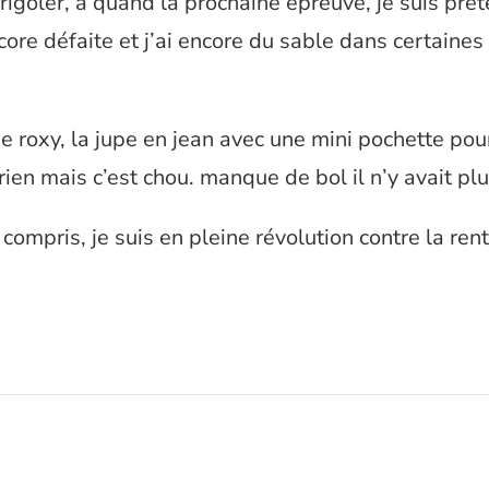
 rigoler, à quand la prochaine épreuve, je suis prêt
core défaite et j’ai encore du sable dans certaines
ée roxy, la jupe en jean avec une mini pochette pour
rien mais c’est chou. manque de bol il n’y avait plu
 compris, je suis en pleine révolution contre la rent