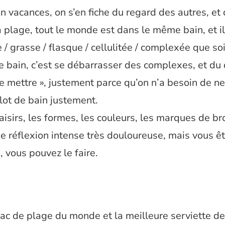
en vacances, on s’en fiche du regard des autres, et
a plage, tout le monde est dans le même bain, et il
 / grasse / flasque / cellulitée / complexée que so
e bain, c’est se débarrasser des complexes, et du 
me mettre », justement parce qu’on n’a besoin de ne
lot de bain justement.
laisirs, les formes, les couleurs, les marques de b
 réflexion intense très douloureuse, mais vous ê
 vous pouvez le faire.
sac de plage du monde et la meilleure serviette de