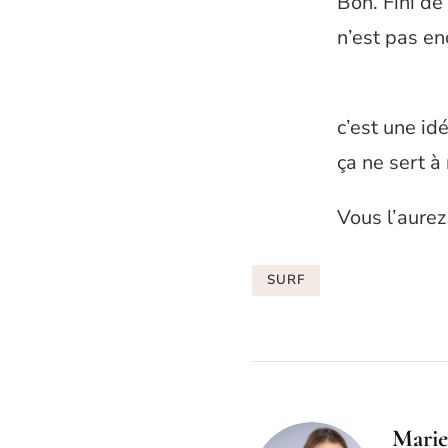
Bon. Fini de
n’est pas en
c’est une id
ça ne sert à 
Vous l’aurez
SURF
Marie