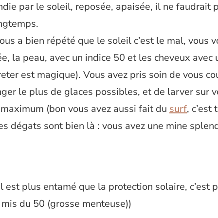
ndie par le soleil, reposée, apaisée, il ne faudrait
ongtemps.
s a bien répété que le soleil c’est le mal, vous v
e, la peau, avec un indice 50 et les cheveux avec 
reter est magique). Vous avez pris soin de vous co
ger le plus de glaces possibles, et de larver sur v
n maximum (bon vous avez aussi fait du
surf
, c’est
les dégats sont bien là : vous avez une mine splen
il est plus entamé que la protection solaire, c’est 
i mis du 50 (grosse menteuse))