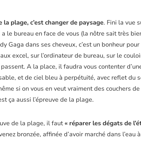
e la plage, c’est changer de paysage
. Fini la vue s
 a le bureau en face de vous (la nôtre sait très bien
dy Gaga dans ses cheveux, c’est un bonheur pour 
aux excel, sur l’ordinateur de bureau, sur le couloi
 passent. A la place, il faudra vous contenter d’u
able, et de ciel bleu à perpétuité, avec reflet du s
ême si on vous en veut vraiment des couchers de 
est ça aussi l’épreuve de la plage.
uve de la plage, il faut
« réparer les dégats de l’é
evenez bronzée, affinée d’avoir marché dans l’eau à