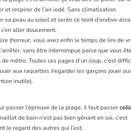
 et respirer de l’air iodé. Sans climatisation.
r sa peau au soleil et sentir ce teint d’endive-écr
 s’en aller doucement.
lire (horreur, vous avez enfin le temps de lire de vr
s’arrêter, sans être interrompue parce que vous ête
n de métro. Toutes ces pages d’un coup, c’est diffici
jouer aux raquettes /regarder les garçons jouer au
tion inutile).
ur passer l’épreuve de la plage, il faut passer
cell
maillot de bain n’est pas bien gênant en soi, c’est
 le regard des autres qui l’est.