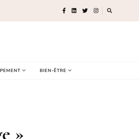
IPEMENT
BIEN-ÊTRE
ge »