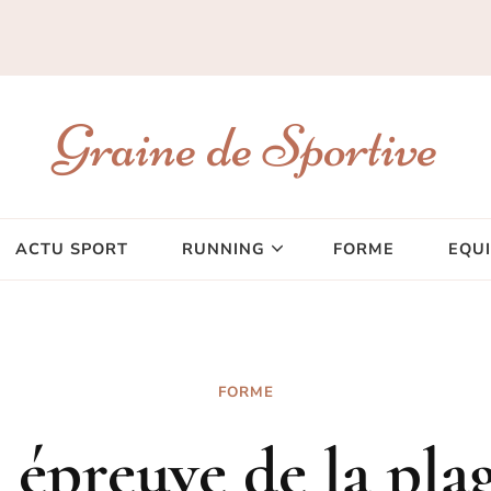
Graine de Sportive
ACTU SPORT
RUNNING
FORME
EQU
FORME
 épreuve de la pla