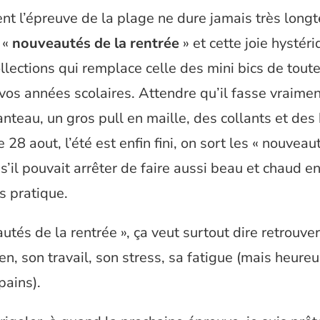
t l’épreuve de la plage ne dure jamais très long
 «
nouveautés de la rentrée
» et cette joie hystér
llections qui remplace celle des mini bics de toute
vos années scolaires. Attendre qu’il fasse vraimen
nteau, un gros pull en maille, des collants et des 
 28 aout, l’été est enfin fini, on sort les « nouveau
t s’il pouvait arrêter de faire aussi beau et chaud 
us pratique.
utés de la rentrée », ça veut surtout dire retrouver
ien, son travail, son stress, sa fatigue (mais heur
pains).