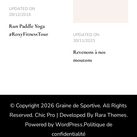
UPDATED ON
28/12/2016
Run Paddle Yoga
#RoxyFitnessTour
UPDATED ON
30/11/2023
Revenons à nos
moutons
© Copyright 2026
Graine de Sportive
. All Rights
Reserved.
Chic Pro | Developed By
Rara Themes
.
Powered by
WordPress
.
Politique de
confidentialité