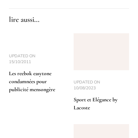
lire aussi...
UPDATED ON
15/10/2011
Les reebok easytone
condamnées pour
UPDATED ON
10/08/2023
publicité mensongère
Sport et Elégance by
Lacoste