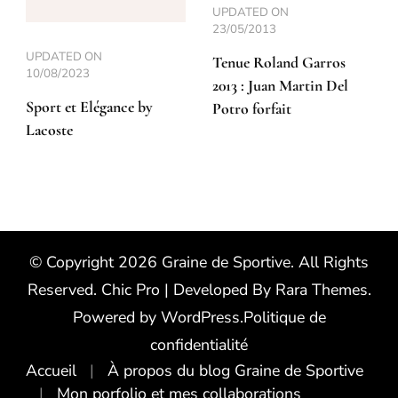
UPDATED ON
23/05/2013
UPDATED ON
Tenue Roland Garros
10/08/2023
2013 : Juan Martin Del
Sport et Elégance by
Potro forfait
Lacoste
© Copyright 2026
Graine de Sportive
. All Rights
Reserved.
Chic Pro | Developed By
Rara Themes
.
Powered by
WordPress
.
Politique de
confidentialité
Accueil
À propos du blog Graine de Sportive
Mon porfolio et mes collaborations