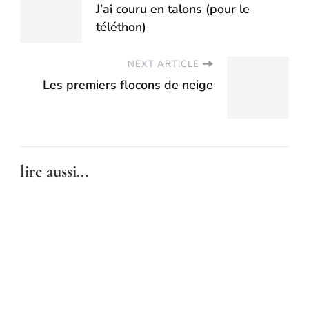
J’ai couru en talons (pour le
téléthon)
NEXT ARTICLE
Les premiers flocons de neige
lire aussi...