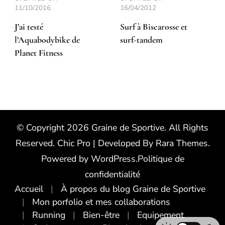
11/10/2016
16/04/2012
J’ai testé
Surf à Biscarosse et
l’Aquabodybike de
surf-tandem
Planet Fitness
© Copyright 2026
Graine de Sportive
. All Rights
Reserved.
Chic Pro | Developed By
Rara Themes
.
Powered by
WordPress
.
Politique de
confidentialité
Accueil
À propos du blog Graine de Sportive
Mon porfolio et mes collaborations
Running
Bien-être
Equipement