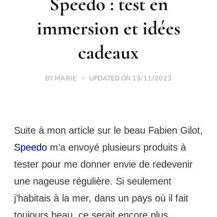
Speedo : test en
immersion et idées
cadeaux
BY
UPDATED ON
MARIE
13/11/2023
Suite à mon article sur le beau Fabien Gilot, 
Speedo
 m’a envoyé plusieurs produits à 
tester pour me donner envie de redevenir 
une nageuse régulière. Si seulement 
j’habitais à la mer, dans un pays où il fait 
toujours beau, ce serait encore plus 