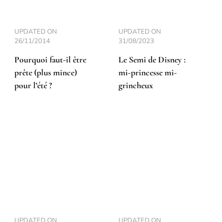
UPDATED ON
UPDATED ON
26/11/2014
31/08/2023
Pourquoi faut-il être
Le Semi de Disney :
prête (plus mince)
mi-princesse mi-
pour l’été ?
grincheux
UPDATED ON
UPDATED ON