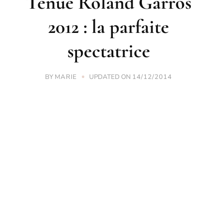
Tenue Roland Garros
2012 : la parfaite
spectatrice
BY
UPDATED ON
MARIE
14/12/2014