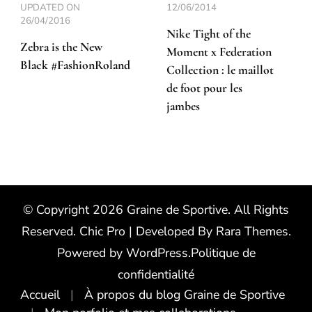
UPDATED ON
12/06/2014
26/04/2016
Nike Tight of the
Zebra is the New
Moment x Federation
Black #FashionRoland
Collection : le maillot
de foot pour les
jambes
© Copyright 2026
Graine de Sportive
. All Rights
Reserved.
Chic Pro | Developed By
Rara Themes
.
Powered by
WordPress
.
Politique de
confidentialité
Accueil
À propos du blog Graine de Sportive