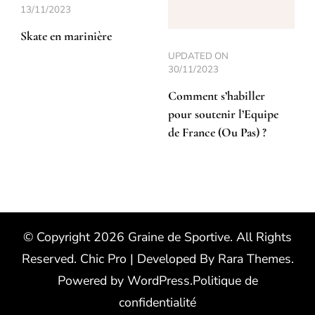
13/11/2023
Skate en marinière
UPDATED ON
30/11/2023
Comment s’habiller
pour soutenir l’Equipe
de France (Ou Pas) ?
© Copyright 2026
Graine de Sportive
. All Rights
Reserved.
Chic Pro | Developed By
Rara Themes
.
Powered by
WordPress
.
Politique de
confidentialité