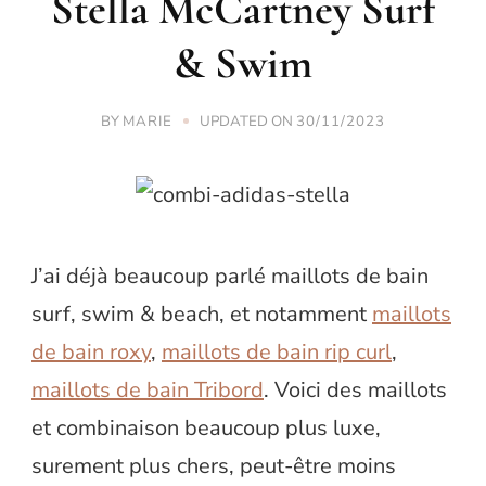
Stella McCartney Surf
& Swim
BY
UPDATED ON
MARIE
30/11/2023
J’ai déjà beaucoup parlé maillots de bain
surf, swim & beach, et notamment
maillots
de bain roxy
,
maillots de bain rip curl
,
maillots de bain Tribord
. Voici des maillots
et combinaison beaucoup plus luxe,
surement plus chers, peut-être moins