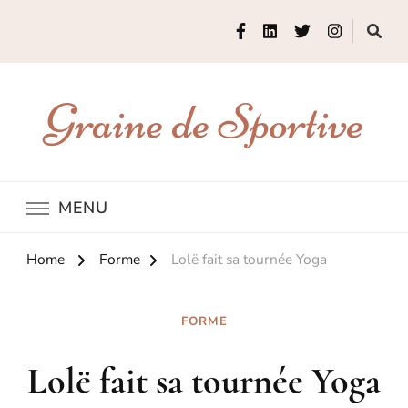
Graine de Sportive
MENU
Home
Forme
Lolë fait sa tournée Yoga
FORME
Lolë fait sa tournée Yoga