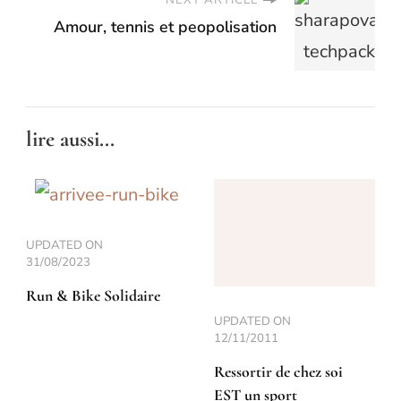
NEXT ARTICLE
Amour, tennis et peopolisation
lire aussi...
UPDATED ON
31/08/2023
Run & Bike Solidaire
UPDATED ON
12/11/2011
Ressortir de chez soi
EST un sport