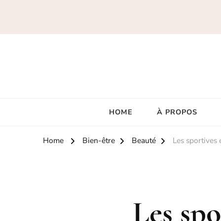
HOME
À PROPOS
Home
Bien-être
Beauté
Les sportives 
Les spo