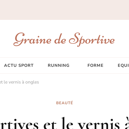
Graine de Sportive
ACTU SPORT
RUNNING
FORME
EQU
et le vernis à ongles
BEAUTÉ
rtives et le vernis 