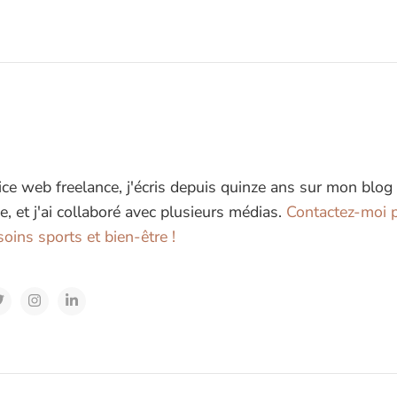
ice web freelance, j'écris depuis quinze ans sur mon blog
e, et j'ai collaboré avec plusieurs médias.
Contactez-moi p
oins sports et bien-être !