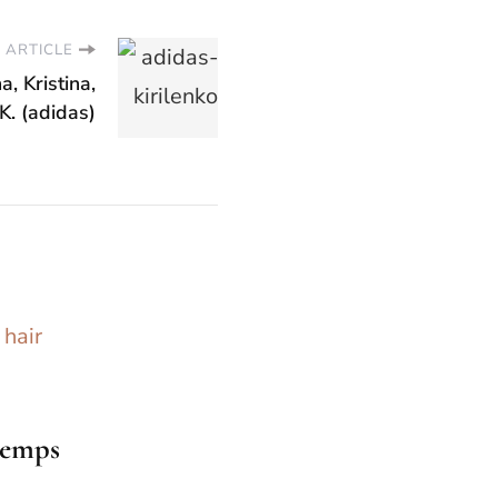
 ARTICLE
, Kristina,
K. (adidas)
temps