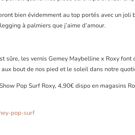
eront bien évidemment au top portés avec un joli b
legging à palmiers que j’aime d’amour.
t sûre, les vernis Gemey Maybelline x Roxy font d
 aux bout de nos pied et le soleil dans notre quoti
rShow Pop Surf Roxy, 4,90€ dispo en magasins Ro