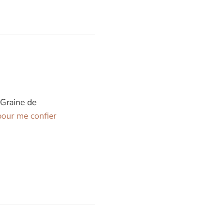
 Graine de
our me confier