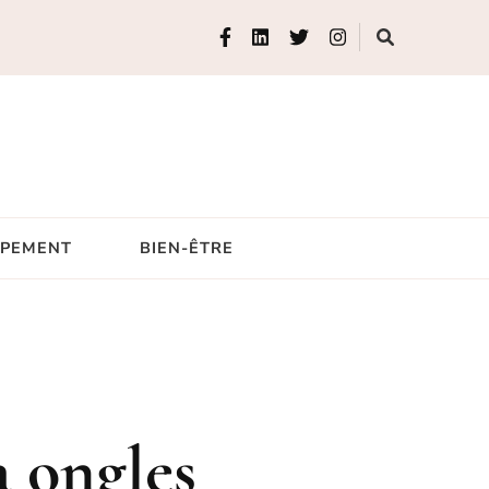
IPEMENT
BIEN-ÊTRE
à ongles