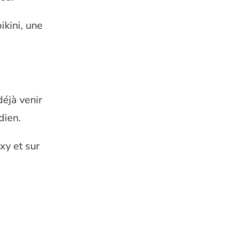
ikini, une
éjà venir
dien.
xy et sur