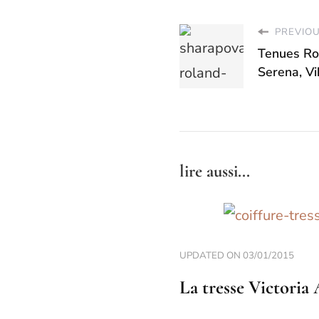
PREVIOU
Tenues Rol
Serena, Vi
lire aussi...
UPDATED ON
03/01/2015
La tresse Victoria