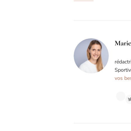
Marie
rédactr
Sportiv
vos bes