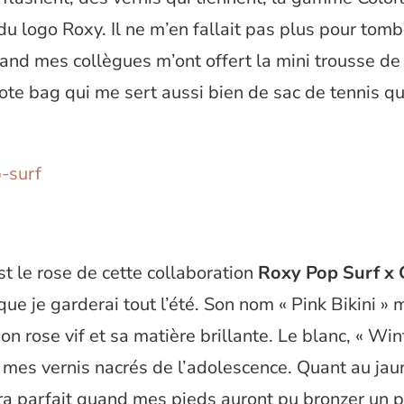
 logo Roxy. Il ne m’en fallait pas plus pour tom
uand mes collègues m’ont offert la mini trousse de 
tote bag qui me sert aussi bien de sac de tennis q
est le rose de cette collaboration
Roxy Pop Surf x
ue je garderai tout l’été. Son nom « Pink Bikini » 
on rose vif et sa matière brillante. Le blanc, « Wi
mes vernis nacrés de l’adolescence. Quant au jaun
era parfait quand mes pieds auront pu bronzer un p