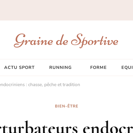
Graine de Sportive
ACTU SPORT
RUNNING
FORME
EQU
endocriniens : chasse, pêche et tradition
BIEN-ÊTRE
rturbateurs endocri