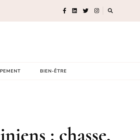
IPEMENT
BIEN-ÊTRE
niens : chasse,