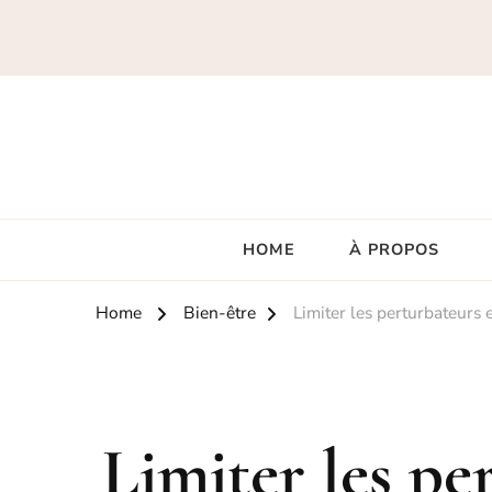
HOME
À PROPOS
Home
Bien-être
Limiter les perturbateurs 
Limiter les pe