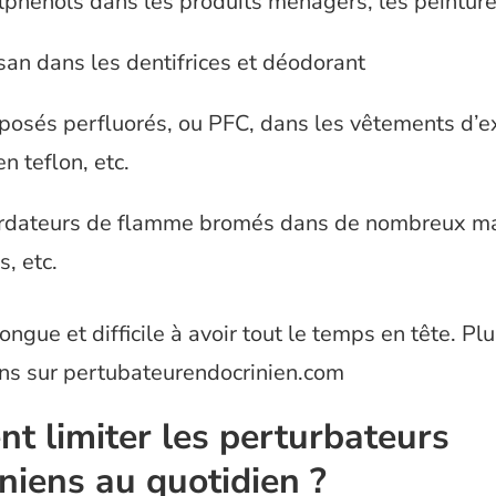
ylphénols dans les produits ménagers, les peintur
osan dans les dentifrices et déodorant
posés perfluorés, ou PFC, dans les vêtements d’ex
n teflon, etc.
ardateurs de flamme bromés dans de nombreux ma
, etc.
longue et difficile à avoir tout le temps en tête. Pl
ons sur pertubateurendocrinien.com
 limiter les perturbateurs
niens au quotidien ?