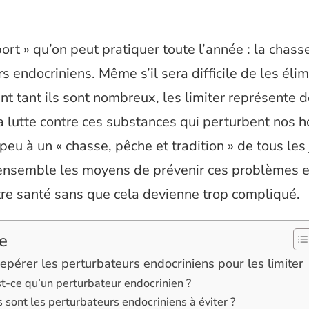
port » qu’on peut pratiquer toute l’année : la chass
s endocriniens. Même s’il sera difficile de les élim
 tant ils sont nombreux, les limiter représente d
a lutte contre ces substances qui perturbent nos
peu à un « chasse, pêche et tradition » de tous les 
nsemble les moyens de prévenir ces problèmes e
tre santé sans que cela devienne trop compliqué.
e
repérer les perturbateurs endocriniens pour les limiter
t-ce qu’un perturbateur endocrinien ?
 sont les perturbateurs endocriniens à éviter ?