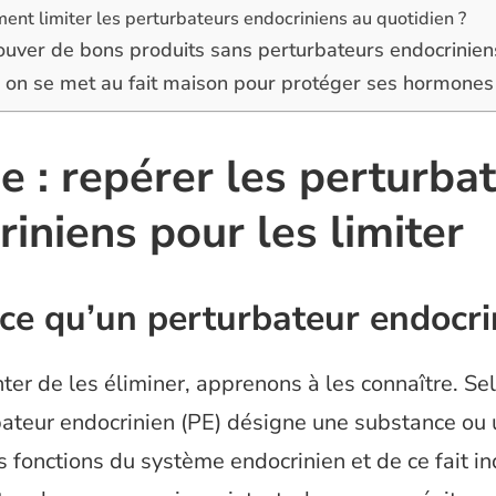
nt limiter les perturbateurs endocriniens au quotidien ?
rouver de bons produits sans perturbateurs endocrinien
 : on se met au fait maison pour protéger ses hormones
e : repérer les perturba
iniens pour les limiter
ce qu’un perturbateur endocri
ter de les éliminer, apprenons à les connaître. Se
bateur endocrinien (PE) désigne une substance ou
es fonctions du système endocrinien et de ce fait in