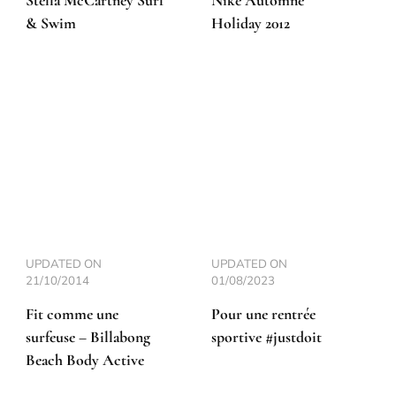
Stella McCartney Surf
Nike Automne
& Swim
Holiday 2012
UPDATED ON
UPDATED ON
21/10/2014
01/08/2023
Fit comme une
Pour une rentrée
surfeuse – Billabong
sportive #justdoit
Beach Body Active