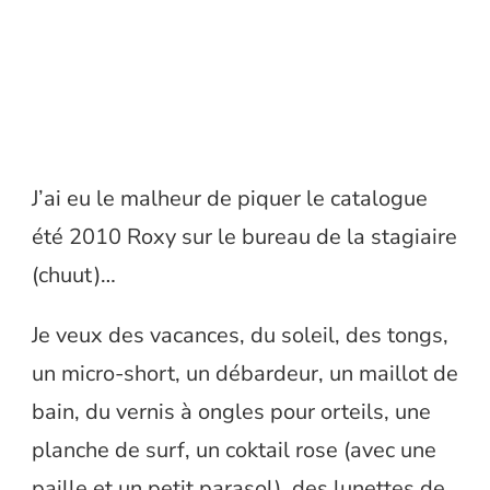
J’ai eu le malheur de piquer le catalogue
été 2010 Roxy sur le bureau de la stagiaire
(chuut)…
Je veux des vacances, du soleil, des tongs,
un micro-short, un débardeur, un maillot de
bain, du vernis à ongles pour orteils, une
planche de surf, un coktail rose (avec une
paille et un petit parasol), des lunettes de