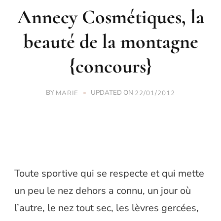
Annecy Cosmétiques, la
beauté de la montagne
{concours}
BY
UPDATED ON
MARIE
22/01/2012
Toute sportive qui se respecte et qui mette
un peu le nez dehors a connu, un jour où
l’autre, le nez tout sec, les lèvres gercées,