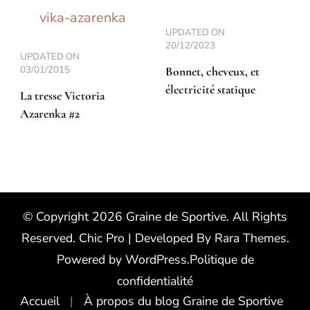
UPDATED ON
20/12/2023
UPDATED ON
03/01/2015
Bonnet, cheveux, et
électricité statique
La tresse Victoria
Azarenka #2
© Copyright 2026
Graine de Sportive
. All Rights
Reserved.
Chic Pro | Developed By
Rara Themes
.
Powered by
WordPress
.
Politique de
confidentialité
Accueil
À propos du blog Graine de Sportive