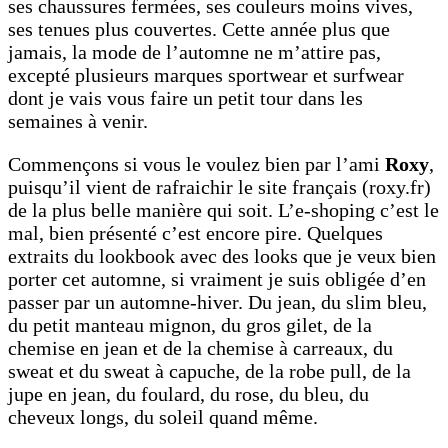
ses chaussures fermées, ses couleurs moins vives,
ses tenues plus couvertes. Cette année plus que
jamais, la mode de l’automne ne m’attire pas,
excepté plusieurs marques sportwear et surfwear
dont je vais vous faire un petit tour dans les
semaines à venir.
Commençons si vous le voulez bien par l’ami
Roxy
,
puisqu’il vient de rafraichir le site français (roxy.fr)
de la plus belle manière qui soit. L’e-shoping c’est le
mal, bien présenté c’est encore pire. Quelques
extraits du lookbook avec des looks que je veux bien
porter cet automne, si vraiment je suis obligée d’en
passer par un automne-hiver. Du jean, du slim bleu,
du petit manteau mignon, du gros gilet, de la
chemise en jean et de la chemise à carreaux, du
sweat et du sweat à capuche, de la robe pull, de la
jupe en jean, du foulard, du rose, du bleu, du
cheveux longs, du soleil quand même.