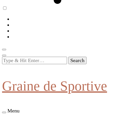
Looking
for
Something?
Graine de Sportive
Menu