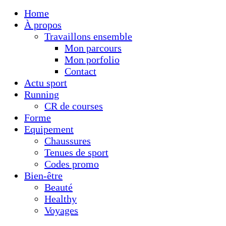
Home
À propos
Travaillons ensemble
Mon parcours
Mon porfolio
Contact
Actu sport
Running
CR de courses
Forme
Equipement
Chaussures
Tenues de sport
Codes promo
Bien-être
Beauté
Healthy
Voyages