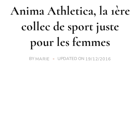
Anima Athletica, la 1ère
collec de sport juste
pour les femmes
BY
UPDATED ON
MARIE
19/12/2016