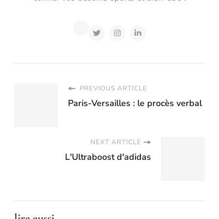
PREVIOUS ARTICLE
Paris-Versailles : le procès verbal
NEXT ARTICLE
L'Ultraboost d'adidas
lire aussi...