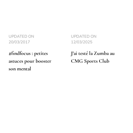
UPDATED ON
UPDATED ON
20/03/2017
12/03/2025
#findfocus : petites
J’ai testé la Zumba au
astuces pour booster
CMG Sports Club
son mental