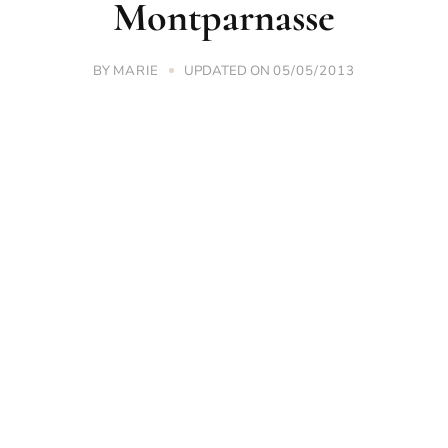
Montparnasse
BY
UPDATED ON
MARIE
05/05/2013