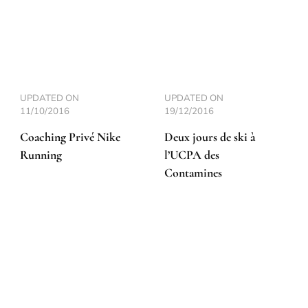
UPDATED ON
UPDATED ON
11/10/2016
19/12/2016
Coaching Privé Nike
Deux jours de ski à
Running
l’UCPA des
Contamines