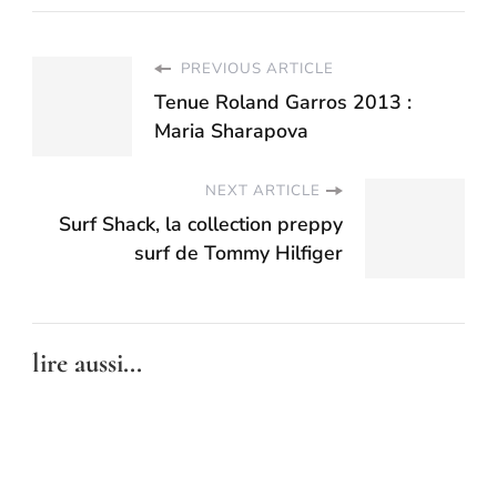
PREVIOUS ARTICLE
Tenue Roland Garros 2013 :
Maria Sharapova
NEXT ARTICLE
Surf Shack, la collection preppy
surf de Tommy Hilfiger
lire aussi...