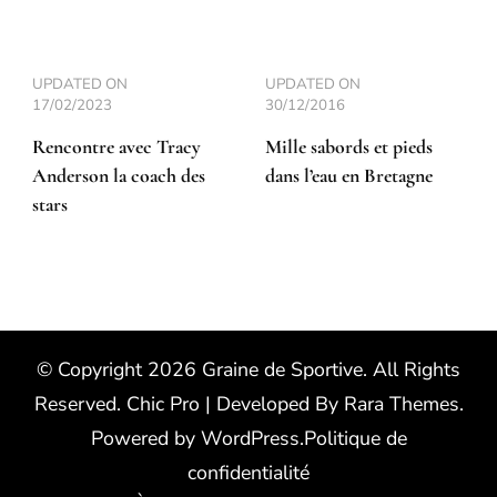
UPDATED ON
UPDATED ON
17/02/2023
30/12/2016
Rencontre avec Tracy
Mille sabords et pieds
Anderson la coach des
dans l’eau en Bretagne
stars
© Copyright 2026
Graine de Sportive
. All Rights
Reserved.
Chic Pro | Developed By
Rara Themes
.
Powered by
WordPress
.
Politique de
confidentialité