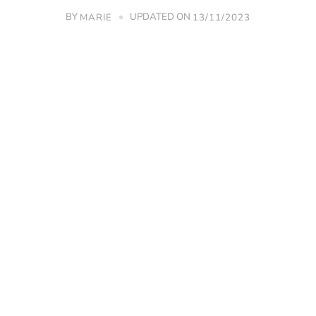
BY
UPDATED ON
MARIE
13/11/2023