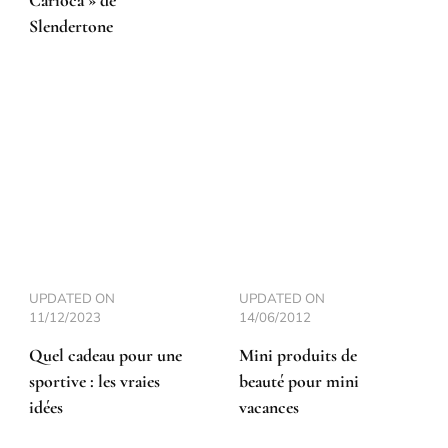
Carioca » de
Slendertone
UPDATED ON
UPDATED ON
11/12/2023
14/06/2012
Quel cadeau pour une
Mini produits de
sportive : les vraies
beauté pour mini
idées
vacances