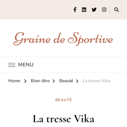
Graine de Sportive
MENU
Home
Bien-être
Beauté
La tresse Vika
BEAUTÉ
La tresse Vika