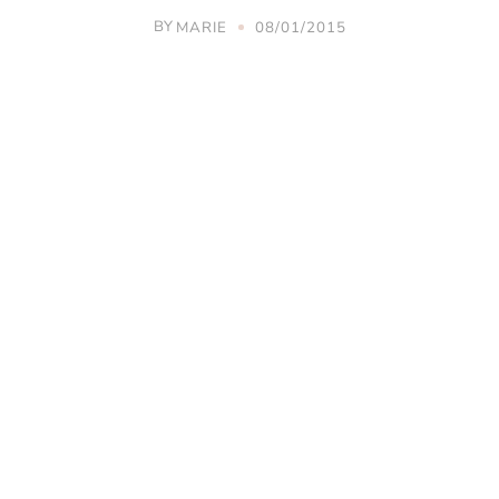
BY
MARIE
08/01/2015