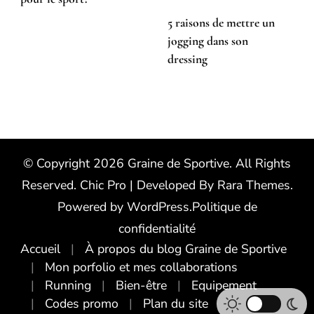
5 raisons de mettre un
jogging dans son
dressing
© Copyright 2026
Graine de Sportive
. All Rights
Reserved.
Chic Pro | Developed By
Rara Themes
.
Powered by
WordPress
.
Politique de
confidentialité
Accueil
À propos du blog Graine de Sportive
Mon porfolio et mes collaborations
Running
Bien-être
Equipement
Codes promo
Plan du site