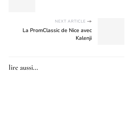
NEXT ARTICLE
La PromClassic de Nice avec
Kalenji
lire aussi...