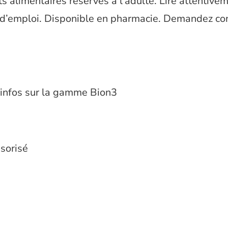
alimentaires réservés à l’adulte. Lire attentivem
 d’emploi. Disponible en pharmacie. Demandez con
s infos sur la gamme Bion3
nsorisé