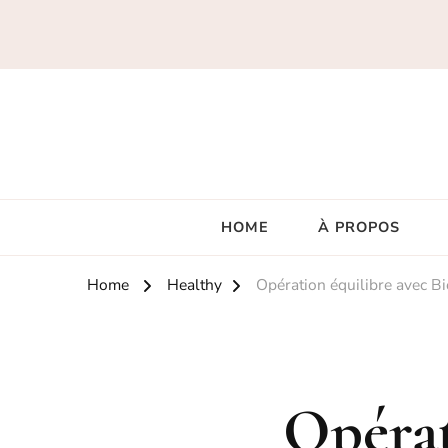
HOME
À PROPOS
Home
Healthy
Opération équilibre avec B
Opérat