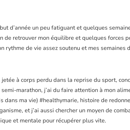
but d’année un peu fatiguant et quelques semain
in de retrouver mon équilibre et quelques forces p
on rythme de vie assez soutenu et mes semaines de
s jetée à corps perdu dans la reprise du sport, con
 semi-marathon, j’ai du faire attention à mon alim
is dans ma vie) #healthymarie, histoire de redonn
ganisme, et j’ai aussi chercher un moyen de comb
ique et mentale pour récupérer plus vite.