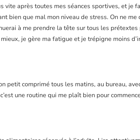
s vite après toutes mes séances sportives, et je fa
ant bien que mal mon niveau de stress. On ne me
inuerai à me prendre la tête sur tous les prétextes
 mieux, je gère ma fatigue et je trépigne moins d’
on petit comprimé tous les matins, au bureau, ave
 c’est une routine qui me plaît bien pour commenc