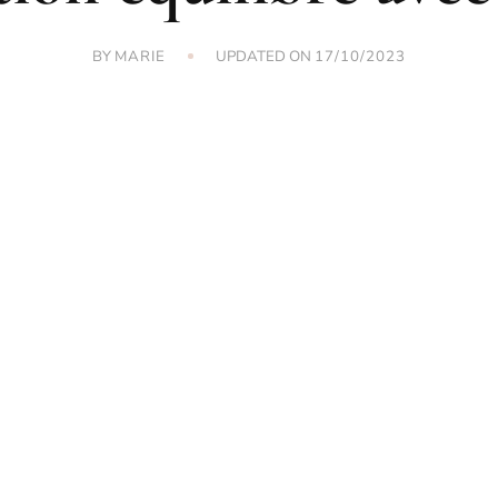
BY
UPDATED ON
MARIE
17/10/2023