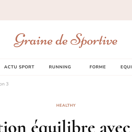
Graine de Sportive
ACTU SPORT
RUNNING
FORME
EQU
ion 3
HEALTHY
ion équilibre avec