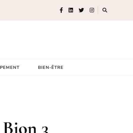
IPEMENT
BIEN-ÊTRE
 Bion 3