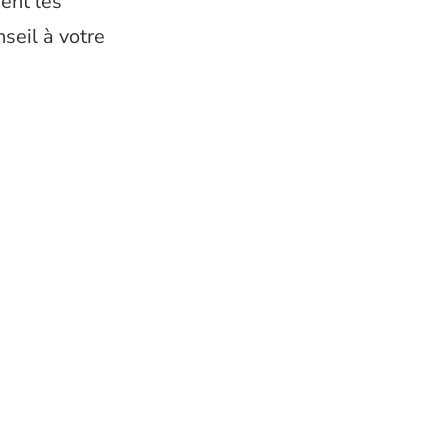
ent les
seil à votre