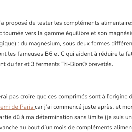
a proposé de tester les compléments alimentaires
c tournée vers la gamme équilibre et son magnés
gique) : du magnésium, sous deux formes différen
nt les fameuses B6 et C qui aident à réduire la fa
t du fer et 3 ferments Tri-Bion® brevetés.
erai pas croire que ces comprimés sont à l’origine
semi de Paris
car j’ai commencé juste après, et mo
rtie dû à ma détermination sans limite (je suis une
evanche au bout d’un mois de compléments aliment