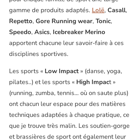
gamme de produits adaptés.
Lolë
,
Casall
,
Repetto
,
Gore Running wear
,
Tonic
,
Speedo
,
Asics
,
Icebreaker Merino
apportent chacune leur savoir-faire à ces
disciplines sportives.
Les sports «
Low Impact
» (danse, yoga,
pilates..) et les sports «
High Impac
t »
(running, zumba, tennis… où on saute plus)
ont chacun leur espace pour des matières
techniques adaptées à chaque pratique, ce
que je trouve très malin. Les soutien-gorge
et brassières de sport ont également leur