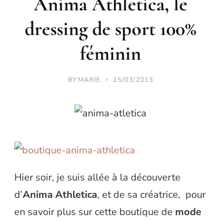
Anima Athletica, le
dressing de sport 100%
féminin
BY
MARIE
15/03/2013
Hier soir, je suis allée à la découverte
d’
Anima Athletica
, et de sa créatrice, pour
en savoir plus sur cette boutique de
mode