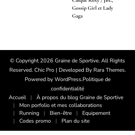
Casque Roxy / JBL,
Gossip Girl et Lady
Gaga
© Copyright 2026
Graine de Sportive
. All Rights
Reserved.
Chic Pro | Developed By
Rara Themes
.
Powered by
WordPress
.
Politique de
confidentialité
Accueil
À propos du blog Graine de Sportive
Mon porfolio et mes collaborations
Running
Bien-être
Equipement
Codes promo
Plan du site