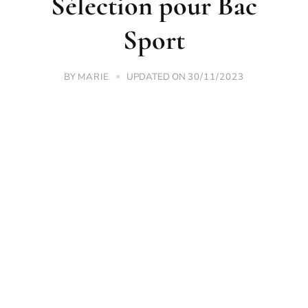
Sélection pour Bac
Sport
BY
UPDATED ON
MARIE
30/11/2023