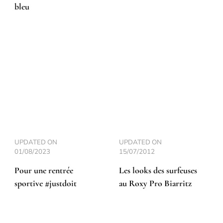
bleu
UPDATED ON
UPDATED ON
01/08/2023
15/07/2012
Pour une rentrée
Les looks des surfeuses
sportive #justdoit
au Roxy Pro Biarritz