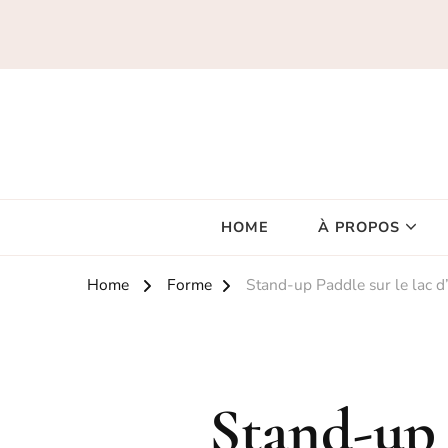
HOME
À PROPOS
Home
Forme
Stand-up Paddle sur le lac 
Stand-up 