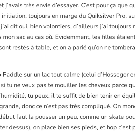
, et j’avais très envie d’essayer. C’est pour ça que 
initiation, toujours en marge du Quiksilver Pro, sur
’ai dit oui, bien volontiers, d’ailleurs j’ai toujours
 mon sac au cas où. Evidemment, les filles étaien
sont restés à table, et on a parié qu’on ne tombera
 Paddle sur un lac tout calme (celui d’Hossegor e
, si tu ne veux pas te mouiller les cheveux parce qu
l’humidité, tu peux, il te suffit de bien tenir en équi
 grande, donc ce n’est pas très compliqué. On mo
 début faut la pousser un peu, comme un skate po
ter dessus), on place bien ses pieds, et hop c’est p