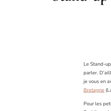
Le Stand-up 
parler. D’ai
je vous en a
Bretagne
(La
Pour les pet