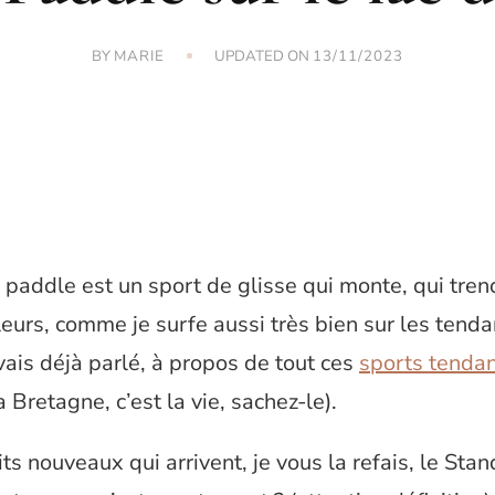
BY
UPDATED ON
MARIE
13/11/2023
paddle est un sport de glisse qui monte, qui trend
lleurs, comme je surfe aussi très bien sur les tenda
vais déjà parlé, à propos de tout ces
sports tenda
 Bretagne, c’est la vie, sachez-le).
its nouveaux qui arrivent, je vous la refais, le Sta