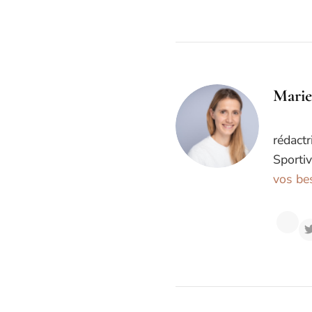
Marie
rédactr
Sportiv
vos bes