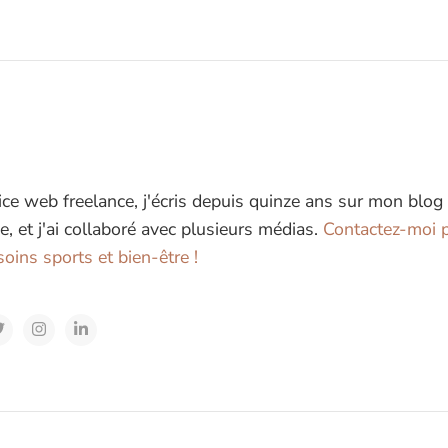
ice web freelance, j'écris depuis quinze ans sur mon blog
e, et j'ai collaboré avec plusieurs médias.
Contactez-moi p
oins sports et bien-être !