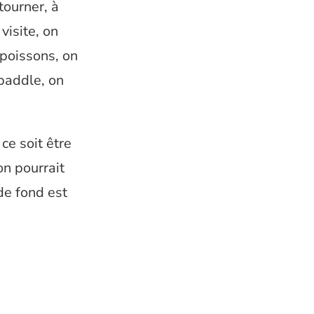
tourner, à
visite, on
 poissons, on
 paddle, on
ce soit être
on pourrait
de fond est