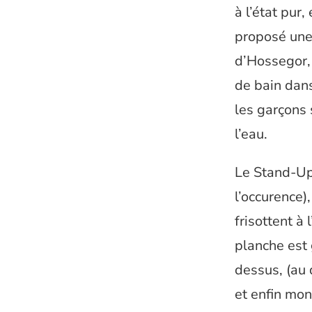
à l’état pur
proposé une 
d’Hossegor, j
de bain dans
les garçons 
l’eau.
Le Stand-Up
l’occurence)
frisottent à 
planche est
dessus, (au
et enfin mon