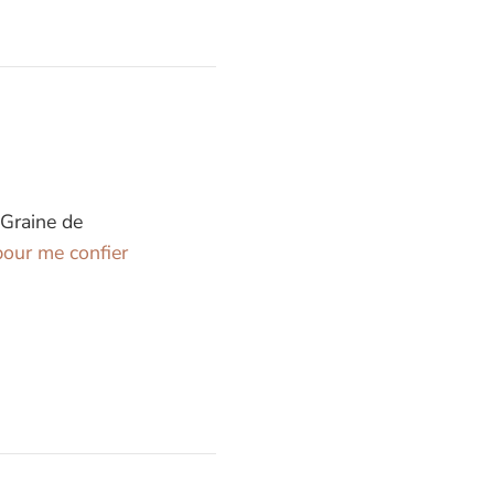
 Graine de
our me confier