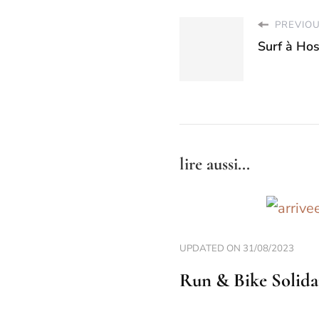
PREVIOU
Surf à Ho
lire aussi...
UPDATED ON
31/08/2023
Run & Bike Solida