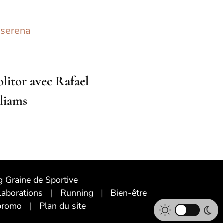
litor avec Rafael
liams
 Graine de Sportive
laborations
Running
Bien-être
promo
Plan du site