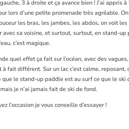
gauche, 3 à droite et ça avance bien ! J’ai appris à 
our lors d’une petite promenade très agréable. On 
uceur les bras, les jambes, les abdos, on voit les
 avec sa voisine, et surtout, surtout, en stand-up
’eau, c’est magique.
e quel effet ça fait sur l’océan, avec des vagues, 
 à fait différent. Sur un lac c’est calme, reposant, 
 que le stand-up paddle est au surf ce que le ski 
 mais je n’ai jamais fait de ski de fond.
vez l’occasion je vous conseille d’essayer !