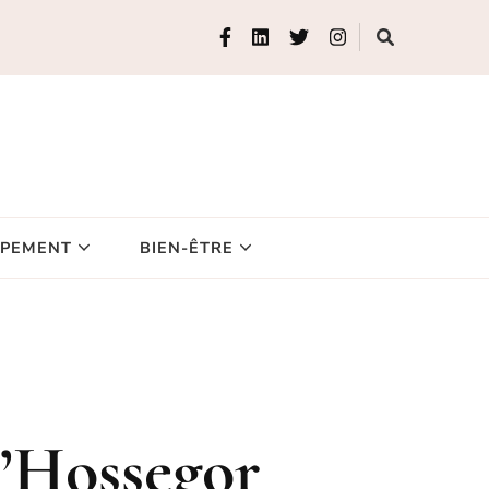
IPEMENT
BIEN-ÊTRE
d’Hossegor