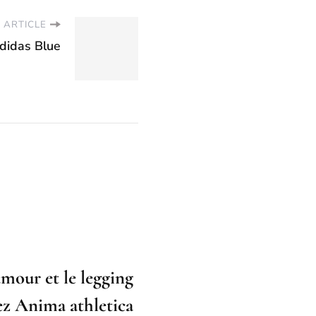
 ARTICLE
didas Blue
amour et le legging
ez Anima athletica