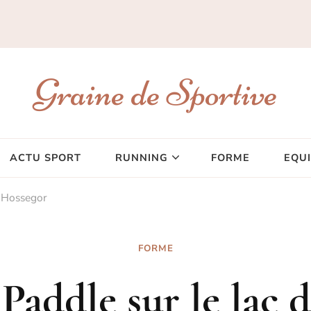
Graine de Sportive
ACTU SPORT
RUNNING
FORME
EQU
d’Hossegor
FORME
Paddle sur le lac 