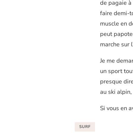
de pagaie à 
faire demi-t
muscle en do
peut papoter
marche sur l
Je me demand
un sport tout
presque dire
au ski alpin,
Si vous en a
SURF