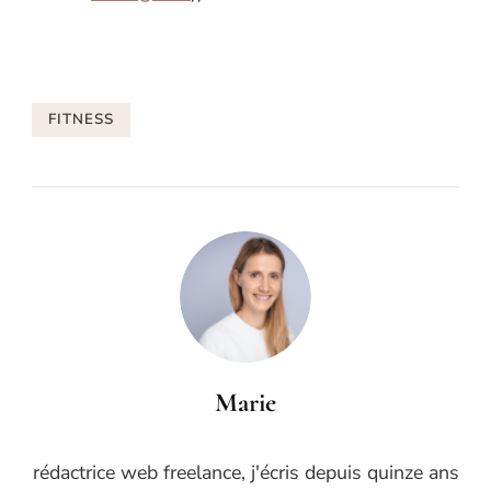
FITNESS
Marie
rédactrice web freelance, j'écris depuis quinze ans