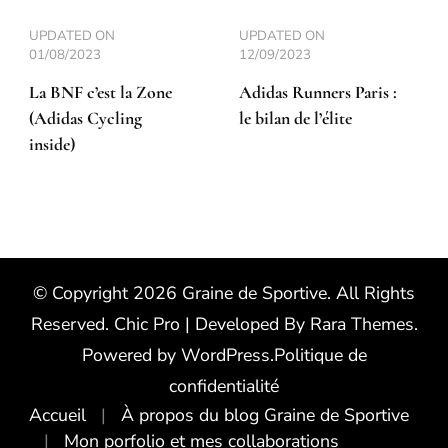
UPDATED ON
UPDATED ON
01/08/2023
12/09/2023
La BNF c’est la Zone
Adidas Runners Paris :
(Adidas Cycling
le bilan de l’élite
inside)
© Copyright 2026
Graine de Sportive
. All Rights
Reserved.
Chic Pro | Developed By
Rara Themes
.
Powered by
WordPress
.
Politique de
confidentialité
Accueil
À propos du blog Graine de Sportive
Mon porfolio et mes collaborations