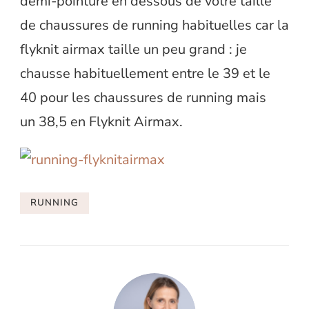
demi-pointure en dessous de votre taille
de chaussures de running habituelles car la
flyknit airmax taille un peu grand : je
chausse habituellement entre le 39 et le
40 pour les chaussures de running mais
un 38,5 en Flyknit Airmax.
RUNNING