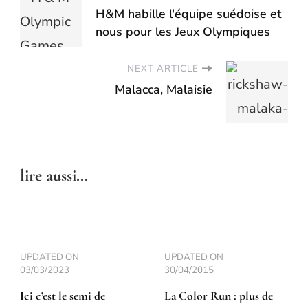
H&M habille l'équipe suédoise et
nous pour les Jeux Olympiques
NEXT ARTICLE
Malacca, Malaisie
lire aussi...
UPDATED ON
UPDATED ON
03/03/2023
30/04/2015
Ici c’est le semi de
La Color Run : plus de