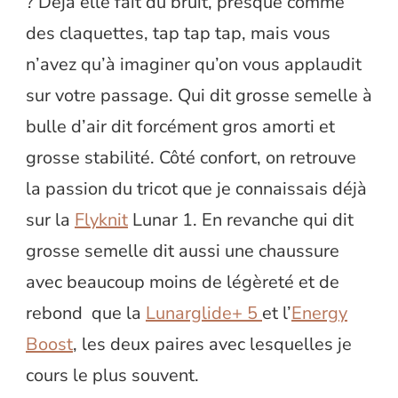
? Déjà elle fait du bruit, presque comme
des claquettes, tap tap tap, mais vous
n’avez qu’à imaginer qu’on vous applaudit
sur votre passage. Qui dit grosse semelle à
bulle d’air dit forcément gros amorti et
grosse stabilité. Côté confort, on retrouve
la passion du tricot que je connaissais déjà
sur la
Flyknit
Lunar 1. En revanche qui dit
grosse semelle dit aussi une chaussure
avec beaucoup moins de légèreté et de
rebond que la
Lunarglide+ 5
et l’
Energy
Boost
, les deux paires avec lesquelles je
cours le plus souvent.