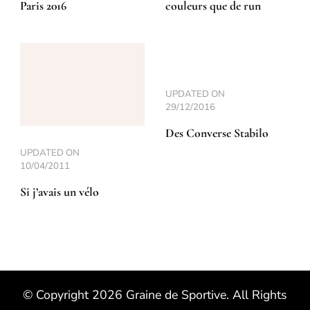
Paris 2016
couleurs que de run
UPDATED ON
29/12/2016
Des Converse Stabilo
UPDATED ON
10/04/2011
Si j’avais un vélo
© Copyright 2026
Graine de Sportive
. All Rights